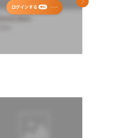
次のスライド
ログインする
ログインす
無料
versity Name
University Name
rview
Overview