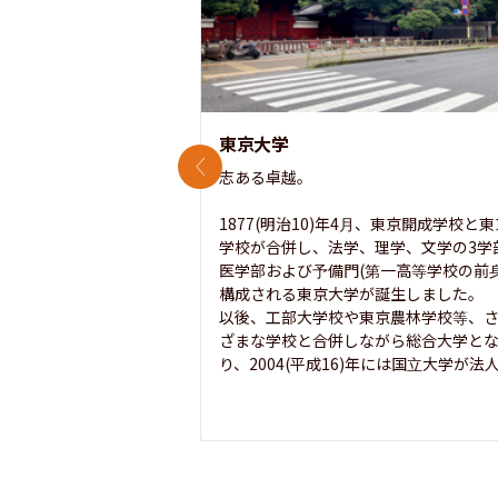
東京大学
前のスライド
志ある卓越。

1877(明治10)年4月、東京開成学校と
学校が合併し、法学、理学、文学の3学
医学部および予備門(第一高等学校の前身
構成される東京大学が誕生しました。

以後、工部大学校や東京農林学校等、
ざまな学校と合併しながら総合大学と
り、2004(平成16)年には国立大学が法人.