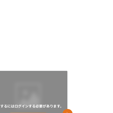
覧するにはログインする必要があります。
閲覧するにはログイン