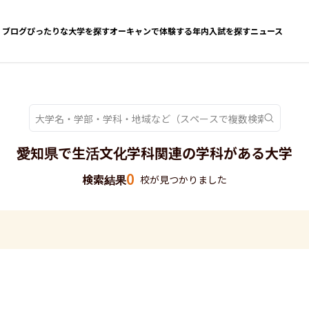
ブログ
ぴったりな大学を探す
オーキャンで体験する
年内入試を探す
ニュース
愛知県で生活文化学科関連の学科がある大学
0
検索結果
校が見つかりました