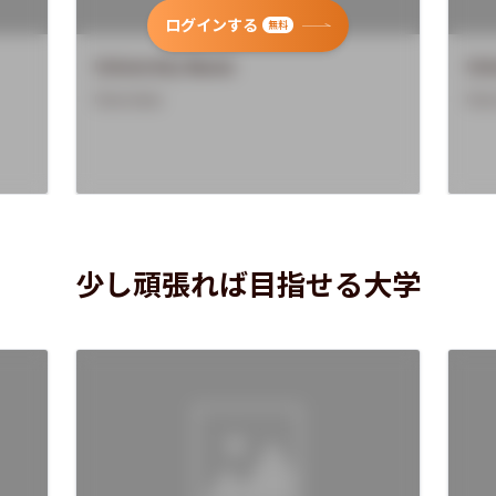
ログインする
無料
University Name
Uni
Overview
Ove
少し頑張れば目指せる大学