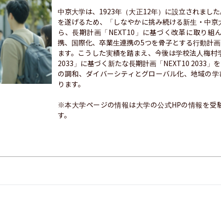
中京大学は、1923年（大正12年）に設立されまし
を遂げるため、「しなやかに挑み続ける新生・中京大
ら、長期計画「NEXT10」に基づく改革に取り
携、国際化、卒業生連携の5つを骨子とする行動計
ます。こうした実績を踏まえ、今後は学校法人梅村学園の長
2033」に基づく新たな長期計画「NEXT10 203
の調和、ダイバーシティとグローバル化、地域の学
ります。

※本大学ページの情報は大学の公式HPの情報を受
す。