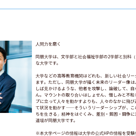
人間力を磨く

同朋大学は、文学部と社会福祉学部の2学部と別科
な大学です。

大学などの高等教育機関はどれも、新しい社会リー
ます。ただし、同朋大学が描く未来のリーダー像は
しば見かけるような、他者を攻撃し、論破して、自
ん。マウントの取り合いはしょせん、憎しみと不和
プに立って人々を動かすよりも、人々のなかに飛び
て状況を動かす——そういうリーダーシップが、こ
ちを生きる」精神をはぐくみ、差別・貧困・闘争に
道場が同朋大学です。

※本大学ページの情報は大学の公式HPの情報を受験