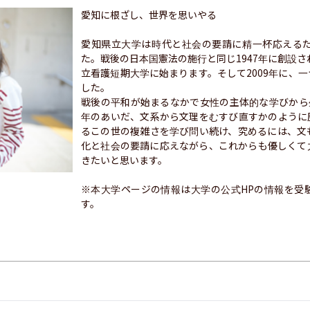
愛知に根ざし、世界を思いやる

愛知県立大学は時代と社会の要請に精一杯応える
た。戦後の日本国憲法の施行と同じ1947年に創設さ
立看護短期大学に始まります。そして2009年に、
した。

戦後の平和が始まるなかで女性の主体的な学びから
年のあいだ、文系から文理をむすび直すかのように
るこの世の複雑さを学び問い続け、究めるには、文
化と社会の要請に応えながら、これからも優しくて
きたいと思います。

※本大学ページの情報は大学の公式HPの情報を受
す。