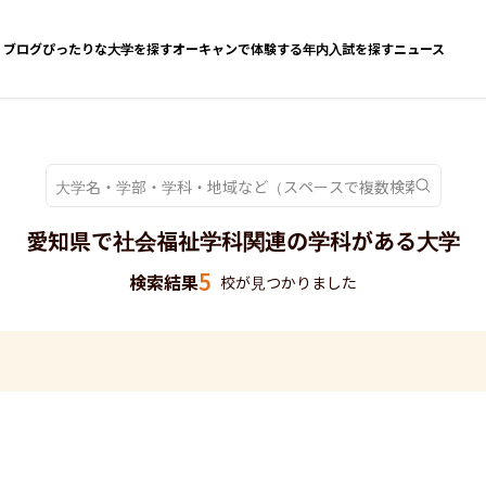
ブログ
ぴったりな大学を探す
オーキャンで体験する
年内入試を探す
ニュース
愛知県で社会福祉学科関連の学科がある大学
5
検索結果
校が見つかりました