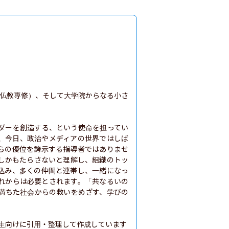
（仏教専修）、そして大学院からなる小さ
ダーを創造する、という使命を担ってい
、今日、政治やメディアの世界ではしば
らの優位を誇示する指導者ではありませ
しかもたらさないと理解し、組織のトッ
込み、多くの仲間と連帯し、一緒になっ
れからは必要とされます。「共なるいの
満ちた社会からの救いをめざす、学びの
生向けに引用・整理して作成しています