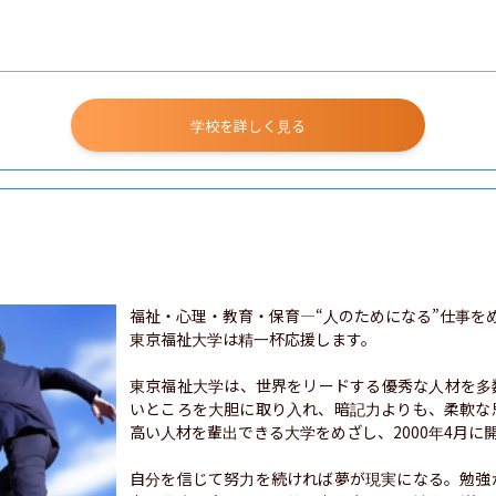
学校を詳しく見る
福祉・心理・教育・保育―“人のためになる”仕事をめ
東京福祉大学は精一杯応援します。

東京福祉大学は、世界をリードする優秀な人材を多
いところを大胆に取り入れ、暗記力よりも、柔軟な
高い人材を輩出できる大学をめざし、2000年4月に開
自分を信じて努力を続ければ夢が現実になる。勉強