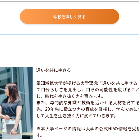
学校を詳しく見る
違いを共に生きる

愛知淑徳大学が掲げる大学理念「違いを共に生きる
て自分らしさを見出し、自らの可能性を広げるこ
じ、時代を生き抜く力を育みます。

また、専門的な知識と技術を活かせる人材を育てる
先、20年先に役立つ力の育成を目指し、学んで身
して人生を生き抜く力に変えていきます。

※本大学ページの情報は大学の公式HPの情報を受
す。