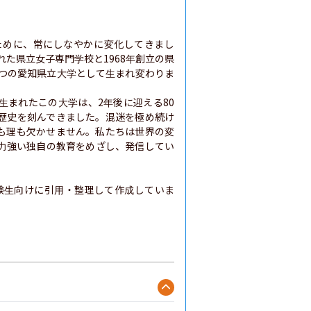
ために、常にしなやかに変化してきまし
れた県立女子専門学校と1968年創立の県
一つの愛知県立大学として生まれ変わりま
生まれたこの大学は、2年後に迎える80
歴史を刻んできました。混迷を極め続け
も理も欠かせません。私たちは世界の変
力強い独自の教育をめざし、発信してい
験生向けに引用・整理して作成していま