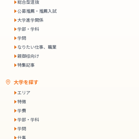
総合型選抜
公募推薦・推薦入試
大学進学関係
学部・学科
学問
なりたい仕事、職業
親御様向け
特集記事
大学を探す
エリア
特徴
学費
学部・学科
学問
仕事