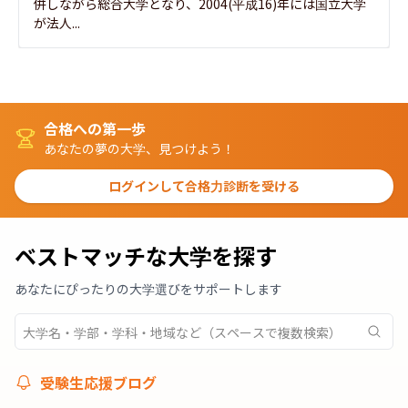
併しながら総合大学となり、2004(平成16)年には国立大学
が法人...
合格への第一歩
あなたの夢の大学、見つけよう！
ログインして合格力診断を受ける
ベストマッチな大学を探す
あなたにぴったりの大学選びをサポートします
受験生応援ブログ