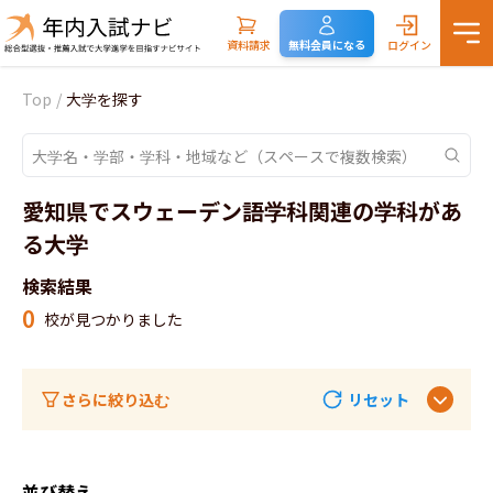
資料請求
無料会員になる
ログイン
Top
/
大学を探す
愛知県でスウェーデン語学科関連の学科があ
る大学
検索結果
0
校が見つかりました
さらに絞り込む
リセット
並び替え