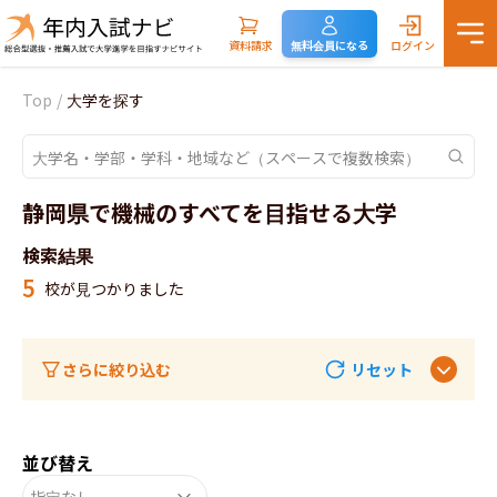
資料請求
無料会員になる
ログイン
Top
/
大学を探す
静岡県で機械のすべてを目指せる大学
検索結果
5
校が見つかりました
さらに絞り込む
リセット
並び替え
指定なし