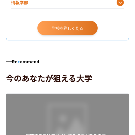
情報学部
学校を詳しく見る
Re
c
ommend
今のあなたが狙える大学