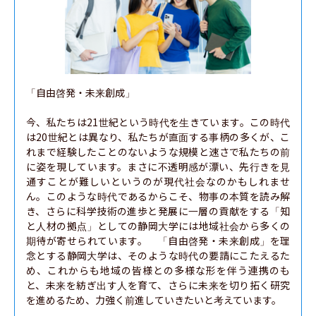
「自由啓発・未来創成」

今、私たちは21世紀という時代を生きています。この時代
は20世紀とは異なり、私たちが直面する事柄の多くが、こ
れまで経験したことのないような規模と速さで私たちの前
に姿を現しています。まさに不透明感が漂い、先行きを見
通すことが難しいというのが現代社会なのかもしれませ
ん。このような時代であるからこそ、物事の本質を読み解
き、さらに科学技術の進歩と発展に一層の貢献をする「知
と人材の拠点」としての静岡大学には地域社会から多くの
期待が寄せられています。　「自由啓発・未来創成」を理
念とする静岡大学は、そのような時代の要請にこたえるた
め、これからも地域の皆様との多様な形を伴う連携のも
と、未来を紡ぎ出す人を育て、さらに未来を切り拓く研究
を進めるため、力強く前進していきたいと考えています。
