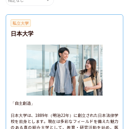
私立大学
日本大学
「自主創造」

日本大学は、1889年（明治22年）に創立された日本法律学
校を前身とします。現在は多彩なフィールドを備えた魅力
のある真の総合大学として、教育・研究活動を始め、医