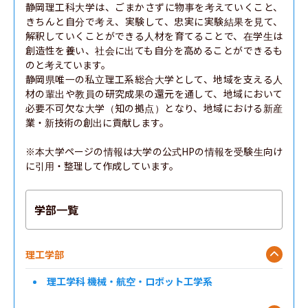
静岡理工科大学は、ごまかさずに物事を考えていくこと、
きちんと自分で考え、実験して、忠実に実験結果を見て、
解釈していくことができる人材を育てることで、在学生は
創造性を養い、社会に出ても自分を高めることができるも
のと考えています。

静岡県唯一の私立理工系総合大学として、地域を支える人
材の輩出や教員の研究成果の還元を通して、地域において
必要不可欠な大学（知の拠点）となり、地域における新産
業・新技術の創出に貢献します。

※本大学ページの情報は大学の公式HPの情報を受験生向け
に引用・整理して作成しています。
学部一覧
理工学部
理工学科 機械・航空・ロボット工学系