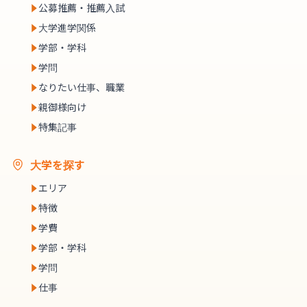
公募推薦・推薦入試
大学進学関係
学部・学科
学問
なりたい仕事、職業
親御様向け
特集記事
大学を探す
エリア
特徴
学費
学部・学科
学問
仕事