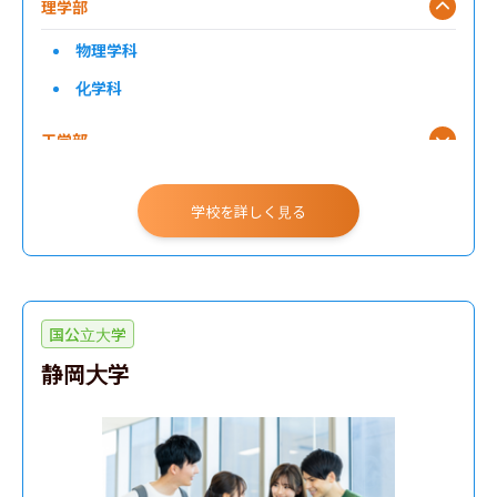
理学部
物理学科
化学科
工学部
生物学部
学校を詳しく見る
国公立大学
静岡大学