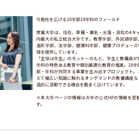
可能性を広げる10学部19学科のフィールド

常葉大学は、現在、草薙・瀬名・水落・浜松の4キャ
内最大の私立総合大学です。教育学部、外国語学部
造形学部、法学部、健康科学部、健康プロデュース
域を提供しています。

「主役は学生」のモットーのもと、学生と教職員が
学科の特色ある教育や個別最適化教育の推進。10学
部・学科が共同する事業を生み出すプロジェクト。
えて幅広い知識に触れるオンデマンドの教養講座な
造的に活動できる機会を数多く設けています。

※本大学ページの情報は大学の公式HPの情報を受
す。