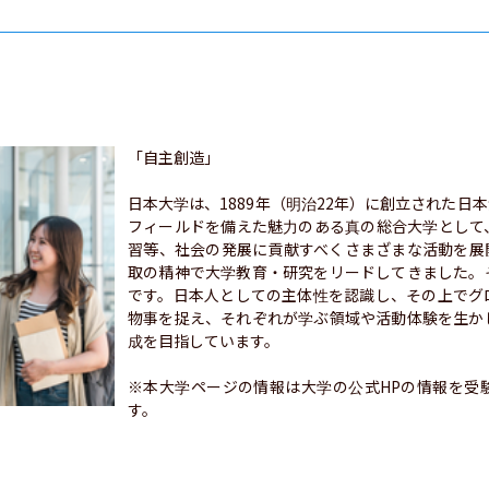
「自主創造」

日本大学は、1889年（明治22年）に創立された日
フィールドを備えた魅力のある真の総合大学として
習等、社会の発展に貢献すべくさまざまな活動を展
取の精神で大学教育・研究をリードしてきました。
です。日本人としての主体性を認識し、その上でグ
物事を捉え、それぞれが学ぶ領域や活動体験を生か
成を目指しています。

※本大学ページの情報は大学の公式HPの情報を受
す。