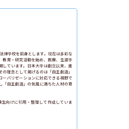
本法律学校を前身とします。現在は多彩な
、教育・研究活動を始め、医療、生涯学
開しています。日本大学は創立以来、進
その理念として掲げるのは「自主創造」
ローバリゼーションに対応できる視野で
し「自主創造」の気風に満ちた人材の育
験生向けに引用・整理して作成していま