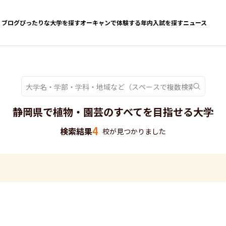
ブログ
ぴったりな大学を探す
オーキャンで体験する
年内入試を探す
ニュース
静岡県で植物・園芸のすべてを目指せる大学
4
検索結果
校が見つかりました