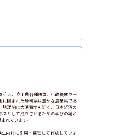
目を迎え、商工農各種団体、行政機関や一
山に囲まれた静岡県は豊かな農業県であ
。地理的に大消費地も近く、日本経済の
ネスとして成立させるための学びの場と
まれています。

験生向けに引用・整理して作成していま