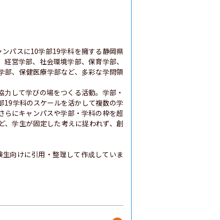
ンパスに10学部19学科を擁する静岡県
、経営学部、社会環境学部、保育学部、
学部、保健医療学部など、多彩な学問領
協力して学びの場をつくる活動。学部・
部19学科のスケールを活かして複数の学
さらにキャンパスや学部・学科の枠を超
ど、学生が固定した考えに捉われず、創
験生向けに引用・整理して作成していま