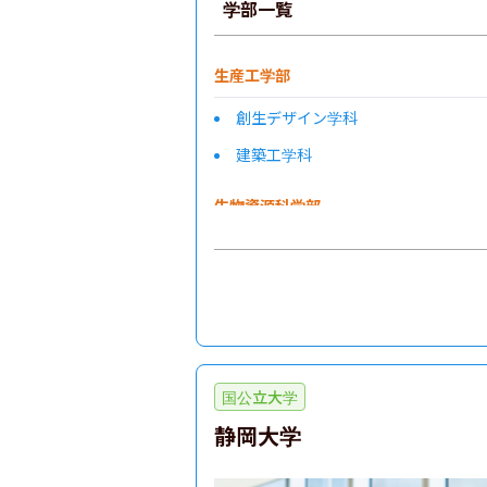
学部一覧
生産工学部
創生デザイン学科
建築工学科
生物資源科学部
国公立大学
静岡大学