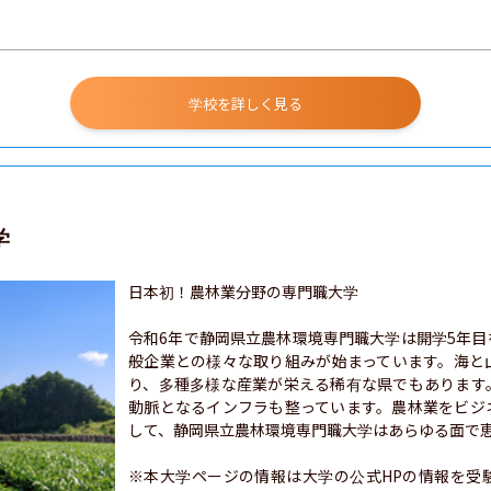
学校を詳しく見る
学
日本初！農林業分野の専門職大学

令和6年で静岡県立農林環境専門職大学は開学5年
般企業との様々な取り組みが始まっています。海と
り、多種多様な産業が栄える稀有な県でもあります
動脈となるインフラも整っています。農林業をビジ
して、静岡県立農林環境専門職大学はあらゆる面で恵
※本大学ページの情報は大学の公式HPの情報を受