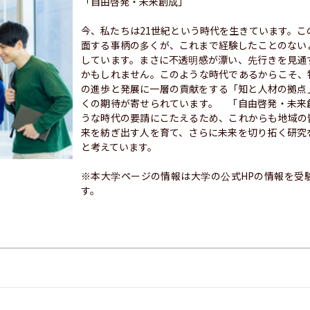
「自由啓発・未来創成」

今、私たちは21世紀という時代を生きています。こ
面する事柄の多くが、これまで経験したことのない
しています。まさに不透明感が漂い、先行きを見通
かもしれません。このような時代であるからこそ、
の進歩と発展に一層の貢献をする「知と人材の拠点
くの期待が寄せられています。　「自由啓発・未来
うな時代の要請にこたえるため、これからも地域の
来を紡ぎ出す人を育て、さらに未来を切り拓く研究
と考えています。

※本大学ページの情報は大学の公式HPの情報を受
す。