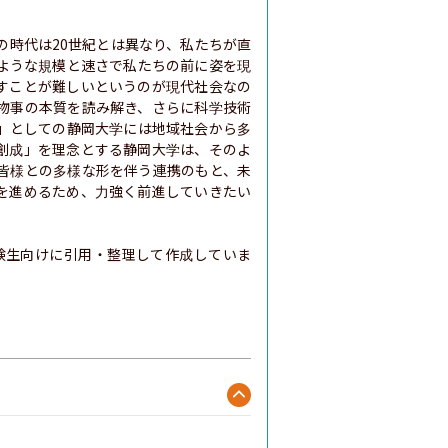
の時代は20世紀とは異なり、私たちが直
ような規模と速さで私たちの前に姿を現
すことが難しいというのが現代社会なの
物事の本質を読み解き、さらに科学技術
」としての静岡大学には地域社会から多
創成」を理念とする静岡大学は、そのよ
皆様との多様な形を伴う連携のもと、未
を進めるため、力強く前進していきたい
験生向けに引用・整理して作成していま