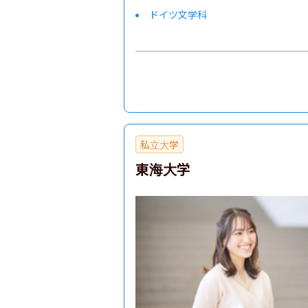
ドイツ文学科
国際関係学部
生物資源科学部
私立大学
東海大学