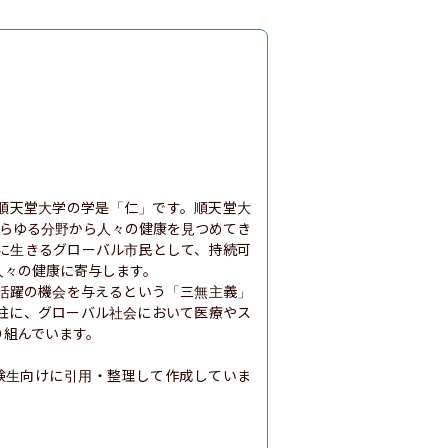
順天堂大学の学是「仁」です。順天堂大
あらゆる分野から人々の健康を見つめてき
に生きるグローバル市民として、持続可
々の健康に寄与します。

活躍の機会を与えるという「三無主義」
柱に、グローバル社会において医療やス
組んでいます。

験生向けに引用・整理して作成していま