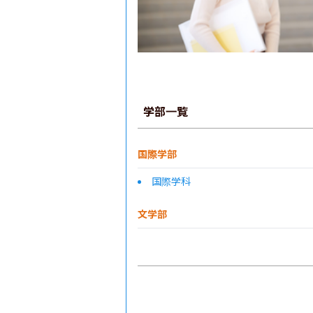
学部一覧
国際学部
国際学科
文学部
文化社会学部
体育学部