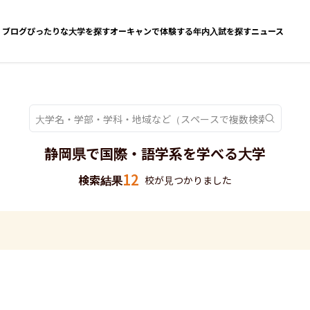
ブログ
ぴったりな大学を探す
オーキャンで体験する
年内入試を探す
ニュース
静岡県で国際・語学系を学べる大学
12
検索結果
校が見つかりました