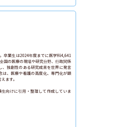
卒業生は2024年度までに医学科4,641
、全国の医療の現場や研究分野、行政関係
し、独創性のある研究成果を世界に発言
念は、医療や看護の高度化、専門化が顕
えます。

験生向けに引用・整理して作成していま