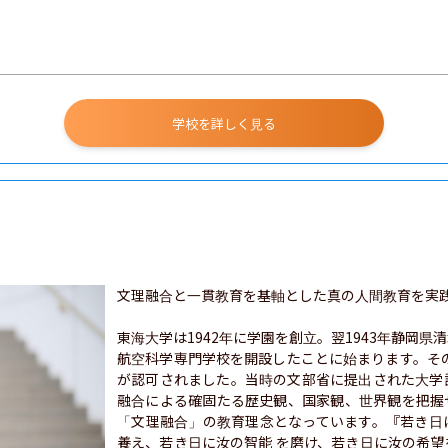
学校を詳しく見る
文理融合と一貫教育を基軸とした真の人間教育を実践
東海大学は1942年に学園を創立。翌1943年静岡
航空科学専門学校を開設したことに始まります。その
が認可されました。当時の文部省に提出された大学
融合による確固たる歴史観、国家観、世界観を把握
「文理融合」の教育理念となっています。『若き日
養え、若き日に汝の智能 を磨け、若き日に汝の希