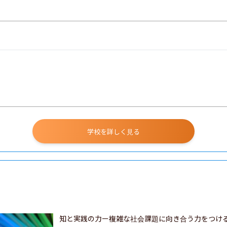
学校を詳しく見る
知と実践の力ー複雑な社会課題に向き合う力をつける