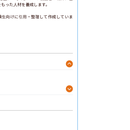
もった人材を養成します。

験生向けに引用・整理して作成していま