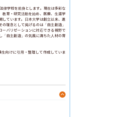
本法律学校を前身とします。現在は多彩な
、教育・研究活動を始め、医療、生涯学
開しています。日本大学は創立以来、進
その理念として掲げるのは「自主創造」
ローバリゼーションに対応できる視野で
し「自主創造」の気風に満ちた人材の育
験生向けに引用・整理して作成していま