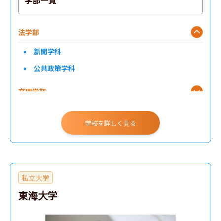
学部一覧
法学部
新聞学科
公共政策学科
文理学部
芸術学部
学校を詳しく見る
国際関係学部
危機管理学部
私立大学
理工学部
東海大学
生産工学部