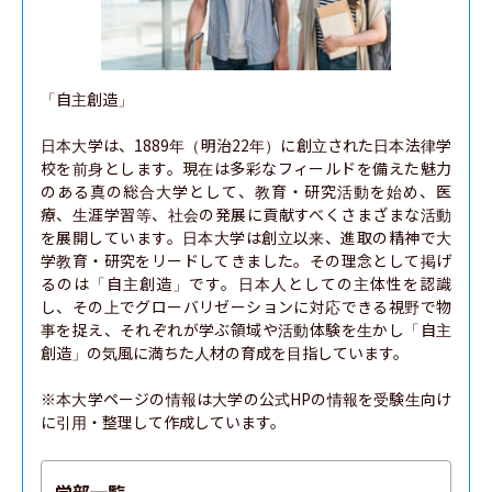
「自主創造」

日本大学は、1889年（明治22年）に創立された日本法律学
校を前身とします。現在は多彩なフィールドを備えた魅力
のある真の総合大学として、教育・研究活動を始め、医
療、生涯学習等、社会の発展に貢献すべくさまざまな活動
を展開しています。日本大学は創立以来、進取の精神で大
学教育・研究をリードしてきました。その理念として掲げ
るのは「自主創造」です。日本人としての主体性を認識
し、その上でグローバリゼーションに対応できる視野で物
事を捉え、それぞれが学ぶ領域や活動体験を生かし「自主
創造」の気風に満ちた人材の育成を目指しています。

※本大学ページの情報は大学の公式HPの情報を受験生向け
に引用・整理して作成しています。