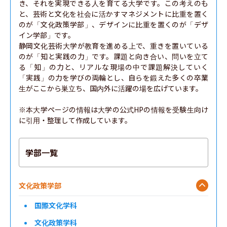
き、それを実現できる人を育てる大学です。この考えのも
と、芸術と文化を社会に活かすマネジメントに比重を置く
のが「文化政策学部」、デザインに比重を置くのが「デザ
イン学部」です。

静岡文化芸術大学が教育を進める上で、重きを置いている
のが「知と実践の力」です。課題と向き合い、問いを立て
る「知」の力と、リアルな現場の中で課題解決していく
「実践」の力を学びの両輪とし、自らを鍛えた多くの卒業
生がここから巣立ち、国内外に活躍の場を広げています。

※本大学ページの情報は大学の公式HPの情報を受験生向け
に引用・整理して作成しています。
学部一覧
文化政策学部
国際文化学科
文化政策学科