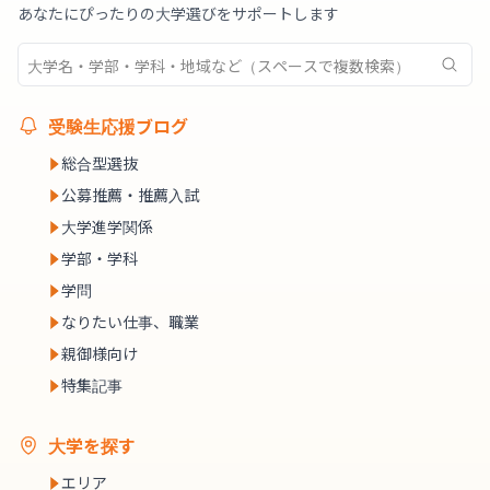
あなたにぴったりの大学選びをサポートします
受験生応援ブログ
総合型選抜
公募推薦・推薦入試
大学進学関係
学部・学科
学問
なりたい仕事、職業
親御様向け
特集記事
大学を探す
エリア