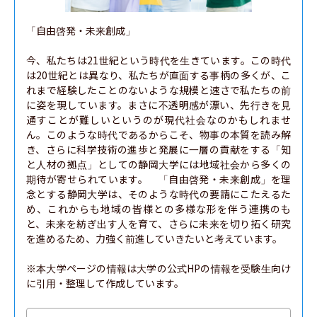
「自由啓発・未来創成」

今、私たちは21世紀という時代を生きています。この時代
は20世紀とは異なり、私たちが直面する事柄の多くが、こ
れまで経験したことのないような規模と速さで私たちの前
に姿を現しています。まさに不透明感が漂い、先行きを見
通すことが難しいというのが現代社会なのかもしれませ
ん。このような時代であるからこそ、物事の本質を読み解
き、さらに科学技術の進歩と発展に一層の貢献をする「知
と人材の拠点」としての静岡大学には地域社会から多くの
期待が寄せられています。　「自由啓発・未来創成」を理
念とする静岡大学は、そのような時代の要請にこたえるた
め、これからも地域の皆様との多様な形を伴う連携のも
と、未来を紡ぎ出す人を育て、さらに未来を切り拓く研究
を進めるため、力強く前進していきたいと考えています。

※本大学ページの情報は大学の公式HPの情報を受験生向け
に引用・整理して作成しています。