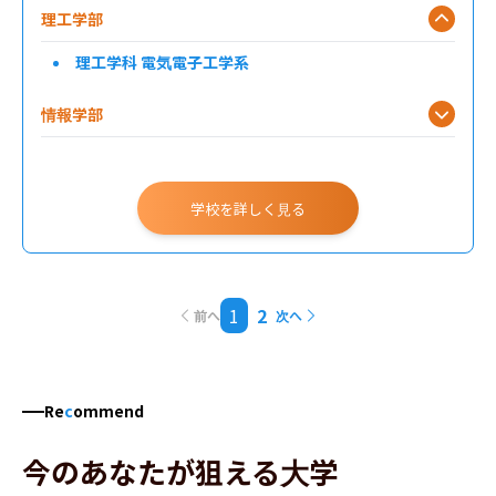
理工学部
理工学科 電気電子工学系
情報学部
学校を詳しく見る
1
2
前へ
次へ
Re
c
ommend
今のあなたが狙える大学