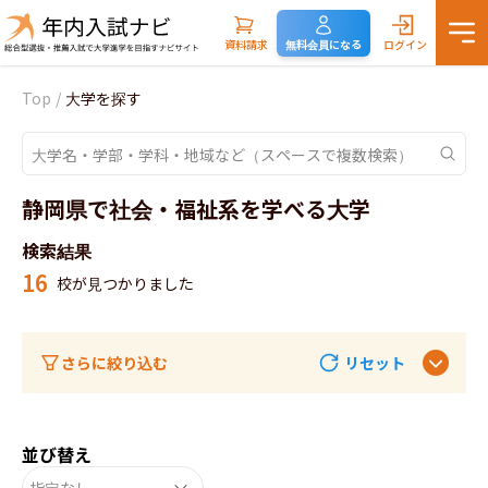
資料請求
無料会員になる
ログイン
Top
/
大学を探す
静岡県で社会・福祉系を学べる大学
検索結果
16
校が見つかりました
さらに絞り込む
リセット
並び替え
指定なし