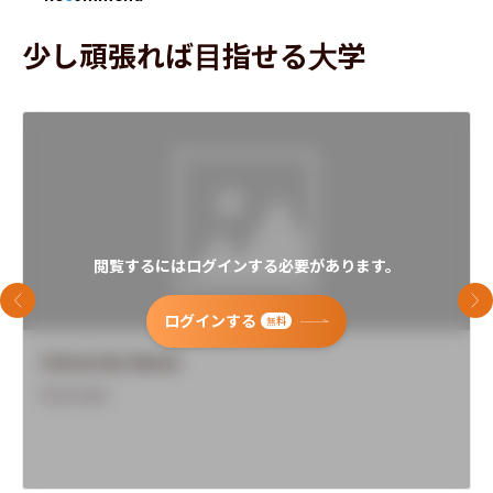
少し頑張れば目指せる大学
閲覧するにはログインする必要があります。
前のスライド
次
ログインする
無料
University Name
Overview