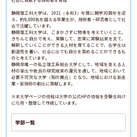
社会に貢献する技術者を育成

静岡理工科大学は、2021（令和3）年度に開学30周年を迎
え、約9,000名を越える卒業生が、技術者・研究者として社
会で活躍しています。

静岡理工科大学は、ごまかさずに物事を考えていくこと、
きちんと自分で考え、実験して、忠実に実験結果を見て、
解釈していくことができる人材を育てることで、在学生は
創造性を養い、社会に出ても自分を高めることができるも
のと考えています。

静岡県唯一の私立理工系総合大学として、地域を支える人
材の輩出や教員の研究成果の還元を通して、地域において
必要不可欠な大学（知の拠点）となり、地域における新産
業・新技術の創出に貢献します。

※本大学ページの情報は大学の公式HPの情報を受験生向け
に引用・整理して作成しています。
学部一覧