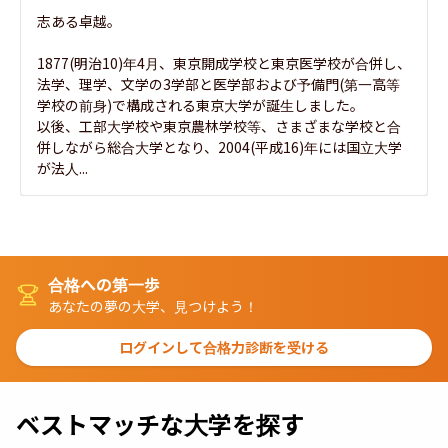
志ある卓越。

1877(明治10)年4月、東京開成学校と東京医学校が合併し、
法学、理学、文学の3学部と医学部および予備門(第一高等
学校の前身)で構成される東京大学が誕生しました。

以後、工部大学校や東京農林学校等、さまざまな学校と合
併しながら総合大学となり、2004(平成16)年には国立大学
が法人...
合格への第一歩
あなたの夢の大学、見つけよう！
ログインして合格力診断を受ける
ベストマッチな大学を探す