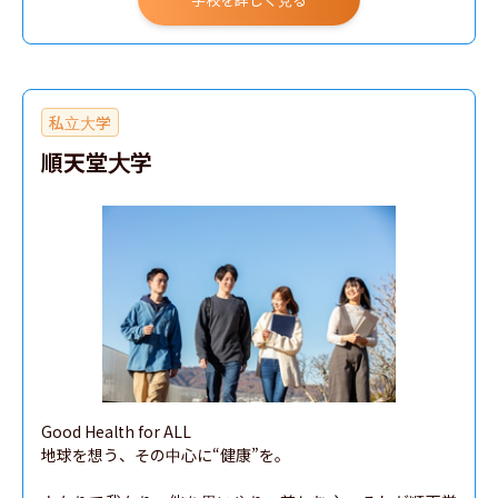
私立大学
順天堂大学
Good Health for ALL

地球を想う、その中⼼に“健康”を。
