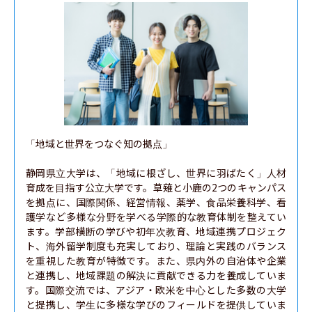
「地域と世界をつなぐ知の拠点」

静岡県立大学は、「地域に根ざし、世界に羽ばたく」人材
育成を目指す公立大学です。草薙と小鹿の2つのキャンパス
を拠点に、国際関係、経営情報、薬学、食品栄養科学、看
護学など多様な分野を学べる学際的な教育体制を整えてい
ます。学部横断の学びや初年次教育、地域連携プロジェク
ト、海外留学制度も充実しており、理論と実践のバランス
を重視した教育が特徴です。また、県内外の自治体や企業
と連携し、地域課題の解決に貢献できる力を養成していま
す。国際交流では、アジア・欧米を中心とした多数の大学
と提携し、学生に多様な学びのフィールドを提供していま