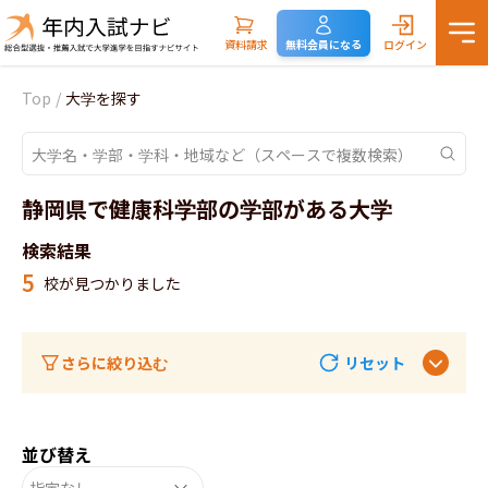
資料請求
無料会員になる
ログイン
Top
/
大学を探す
静岡県で健康科学部の学部がある大学
検索結果
5
校が見つかりました
さらに絞り込む
リセット
並び替え
指定なし