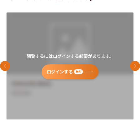
閲覧するにはログインする必要があります。
前のスライド
次
ログインする
無料
University Name
Overview