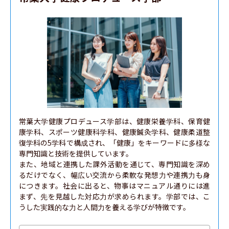
常葉大学健康プロデュース学部は、健康栄養学科、保育健
康学科、スポーツ健康科学科、健康鍼灸学科、健康柔道整
復学科の5学科で構成され、「健康」をキーワードに多様な
専門知識と技術を提供しています。

また、地域と連携した課外活動を通じて、専門知識を深め
るだけでなく、幅広い交流から柔軟な発想力や連携力も身
につきます。社会に出ると、物事はマニュアル通りには進
まず、先を見越した対応力が求められます。学部では、こ
うした実践的な力と人間力を養える学びが特徴です。