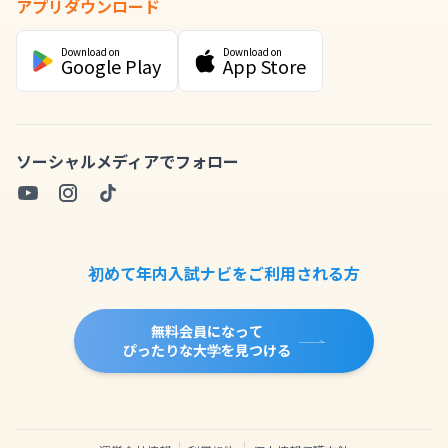
アプリダウンロード
Download on
Download on
Google Play
App Store
ソーシャルメディアでフォロー
初めて年内入試ナビをご利用される方
無料会員になって
ぴったりな大学を見つける