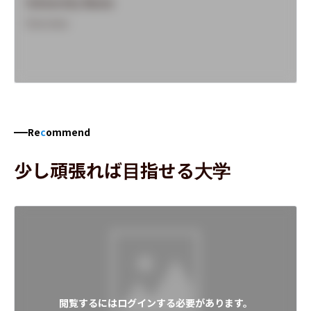
University Name
Overview
Re
c
ommend
少し頑張れば目指せる大学
閲覧するにはログインする必要があります。