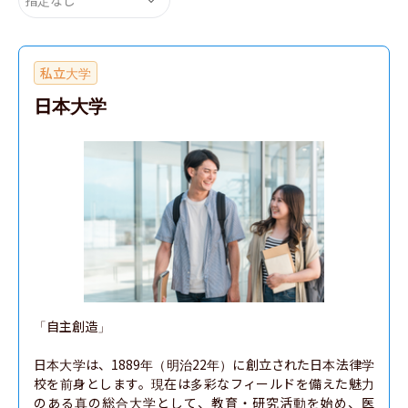
私立大学
日本大学
「自主創造」

日本大学は、1889年（明治22年）に創立された日本法律学
校を前身とします。現在は多彩なフィールドを備えた魅力
のある真の総合大学として、教育・研究活動を始め、医