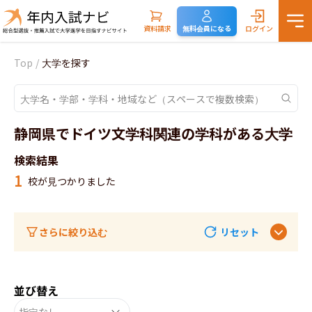
資料請求
無料会員になる
ログイン
Top
/
大学を探す
静岡県でドイツ文学科関連の学科がある大学
検索結果
1
校が見つかりました
さらに絞り込む
リセット
並び替え
指定なし