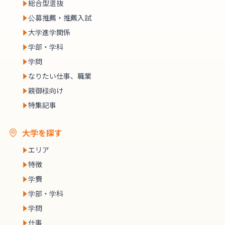
総合型選抜
公募推薦・推薦入試
大学進学関係
学部・学科
学問
なりたい仕事、職業
親御様向け
特集記事
大学を探す
エリア
特徴
学費
学部・学科
学問
仕事