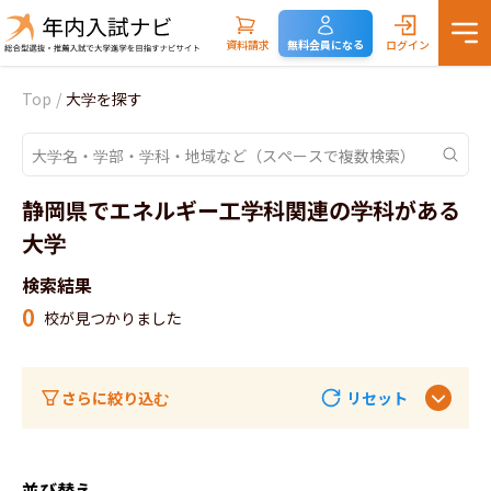
資料請求
無料会員になる
ログイン
Top
/
大学を探す
静岡県でエネルギー工学科関連の学科がある
大学
検索結果
0
校が見つかりました
さらに絞り込む
リセット
並び替え