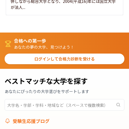
併しながら総合大学となり、2004(平成16)年には国立大学
が法人...
合格への第一歩
あなたの夢の大学、見つけよう！
ログインして合格力診断を受ける
ベストマッチな大学を探す
あなたにぴったりの大学選びをサポートします
受験生応援ブログ