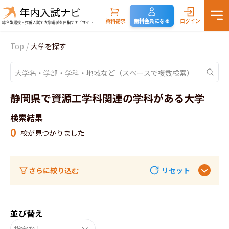
資料請求
無料会員になる
ログイン
Top
/
大学を探す
静岡県で資源工学科関連の学科がある大学
検索結果
0
校が見つかりました
さらに絞り込む
リセット
並び替え
指定なし