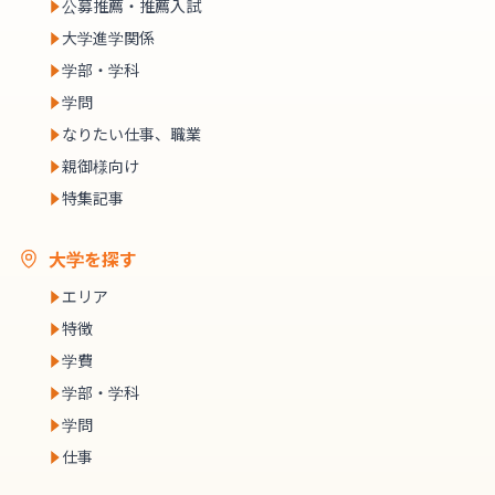
公募推薦・推薦入試
大学進学関係
学部・学科
学問
なりたい仕事、職業
親御様向け
特集記事
大学を探す
エリア
特徴
学費
学部・学科
学問
仕事