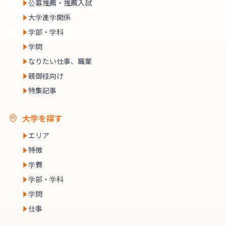
公募推薦・推薦入試
大学進学関係
学部・学科
学問
なりたい仕事、職業
親御様向け
特集記事
大学を探す
エリア
特徴
学費
学部・学科
学問
仕事