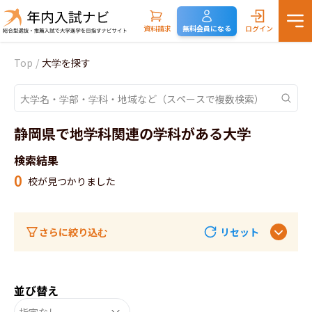
資料請求
無料会員になる
ログイン
Top
/
大学を探す
静岡県で地学科関連の学科がある大学
検索結果
0
校が見つかりました
さらに絞り込む
リセット
並び替え
指定なし