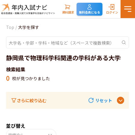
資料請求
無料会員になる
ログイン
Top
/
大学を探す
静岡県で物理科学科関連の学科がある大学
検索結果
0
校が見つかりました
さらに絞り込む
リセット
並び替え
指定なし