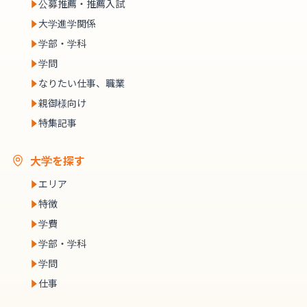
公募推薦・推薦入試
大学進学関係
学部・学科
学問
なりたい仕事、職業
親御様向け
特集記事
大学を探す
エリア
特徴
学費
学部・学科
学問
仕事