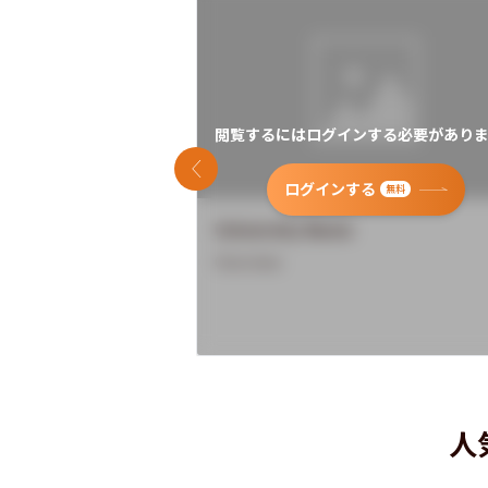
閲覧するにはログインする必要がありま
前のスライド
ログインする
無料
University Name
Overview
人