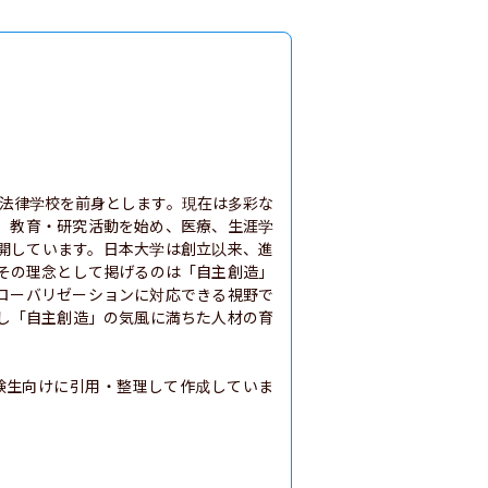
本法律学校を前身とします。現在は多彩な
、教育・研究活動を始め、医療、生涯学
開しています。日本大学は創立以来、進
その理念として掲げるのは「自主創造」
ローバリゼーションに対応できる視野で
し「自主創造」の気風に満ちた人材の育
験生向けに引用・整理して作成していま