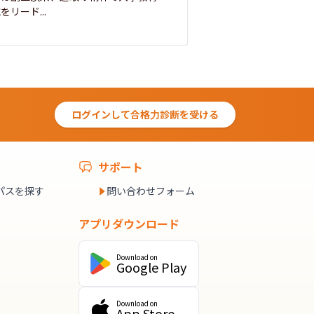
をリード...
ログインして合格力診断を受ける
サポート
パスを探す
問い合わせフォーム
アプリダウンロード
Download on
Google Play
Download on
App Store