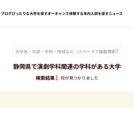
ブログ
ぴったりな大学を探す
オーキャンで体験する
年内入試を探す
ニュース
静岡県で演劇学科関連の学科がある大学
1
検索結果
校が見つかりました