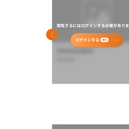
閲覧するにはログインする必要がありま
前のスライド
ログインする
無料
University Name
Overview