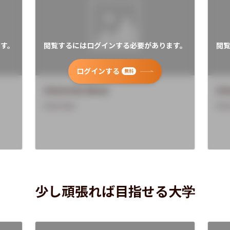
す。
閲覧するにはログインする必要があります。
閲
ログインする
無料
University Name
Uni
Overview
Ove
少し頑張れば目指せる大学