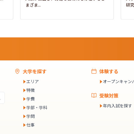
まざま...
研究
大学を探す
体験する
エリア
オープンキャン
特徴
受験対策
学費
年内入試を探す
学部・学科
学問
仕事