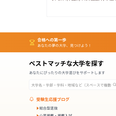
合格への第一歩
あなたの夢の大学、見つけよう！
ベストマッチな大学を探す
あなたにぴったりの大学選びをサポートします
受験生応援ブログ
総合型選抜
公募推薦・推薦入試