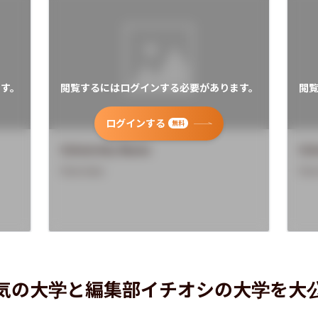
す。
閲覧するにはログインする必要があります。
閲
ログインする
無料
University Name
Uni
Overview
Ove
気の大学と編集部イチオシの大学を大