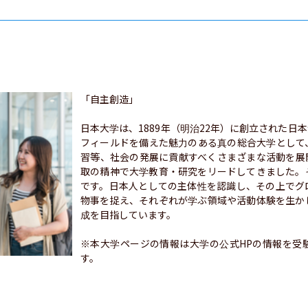
「自主創造」

日本大学は、1889年（明治22年）に創立された日
フィールドを備えた魅力のある真の総合大学として
習等、社会の発展に貢献すべくさまざまな活動を展
取の精神で大学教育・研究をリードしてきました。
です。日本人としての主体性を認識し、その上でグ
物事を捉え、それぞれが学ぶ領域や活動体験を生か
成を目指しています。

※本大学ページの情報は大学の公式HPの情報を受
す。