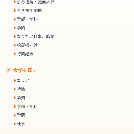
公募推薦・推薦入試
大学進学関係
学部・学科
学問
なりたい仕事、職業
親御様向け
特集記事
大学を探す
エリア
特徴
学費
学部・学科
学問
仕事