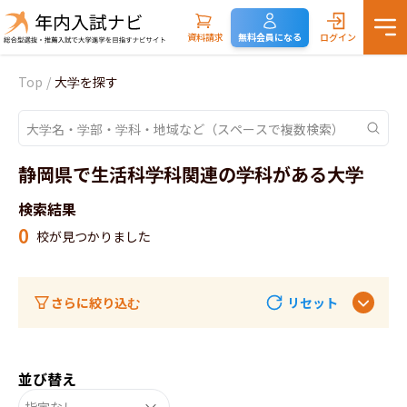
資料請求
無料会員になる
ログイン
Top
/
大学を探す
静岡県で生活科学科関連の学科がある大学
検索結果
0
校が見つかりました
さらに絞り込む
リセット
並び替え
指定なし