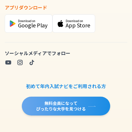
アプリダウンロード
Download on
Download on
Google Play
App Store
ソーシャルメディアでフォロー
初めて年内入試ナビをご利用される方
無料会員になって
ぴったりな大学を見つける