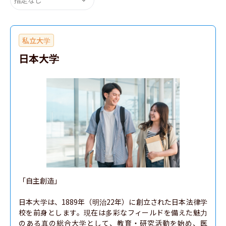
私立大学
日本大学
「自主創造」

日本大学は、1889年（明治22年）に創立された日本法律学
校を前身とします。現在は多彩なフィールドを備えた魅力
のある真の総合大学として、教育・研究活動を始め、医