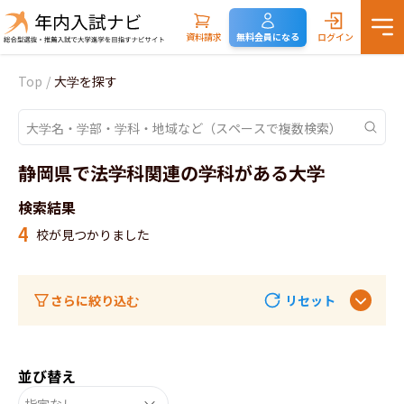
資料請求
無料会員になる
ログイン
Top
/
大学を探す
静岡県で法学科関連の学科がある大学
検索結果
4
校が見つかりました
さらに絞り込む
リセット
並び替え
指定なし