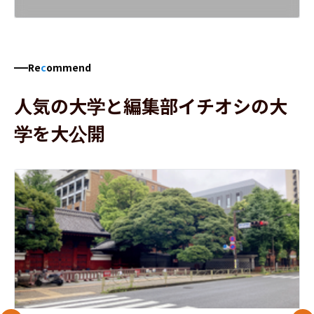
Re
c
ommend
人気の大学と編集部イチオシの大
学を大公開