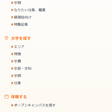
学問
なりたい仕事、職業
親御様向け
特集記事
大学を探す
エリア
特徴
学費
学部・学科
学問
仕事
体験する
オープンキャンパスを探す