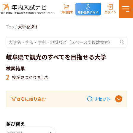
資料請求
無料会員になる
ログイン
Top
/
大学を探す
岐阜県で観光のすべてを目指せる大学
検索結果
2
校が見つかりました
さらに絞り込む
リセット
並び替え
指定なし