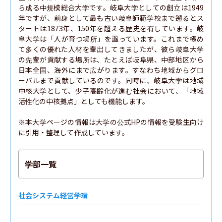
ら成る中規模総合大学です。岐阜大学としての創立は1949
年ですが、前身として最も古い岐阜師範学校まで遡るとス
タートは1873年、150年を超える歴史を有しています。岐
阜大学は「人が育つ場所」を謳っています。これまで極め
て多くの優れた人材を輩出してきましたが、彼ら岐阜大学
の先輩が貢献する場所は、たとえば岐阜県、中部地区から
日本全国、海外にまで広がります。すなわち地域からグロ
ーバルまで貢献しているのです。同時に、岐阜大学は地域
中核大学として、少子高齢化が進む社会において、「地域
活性化の中核拠点」としても機能します。

※本大学ページの情報は大学の公式HPの情報を受験生向け
に引用・整理して作成しています。
学部一覧
社会システム経営学環