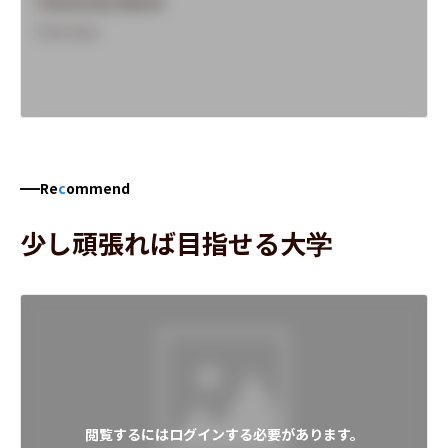
University Name
Overview
Re
c
ommend
少し頑張れば目指せる大学
閲覧するにはログインする必要があります。