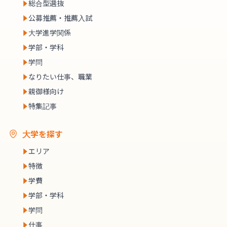
総合型選抜
公募推薦・推薦入試
大学進学関係
学部・学科
学問
なりたい仕事、職業
親御様向け
特集記事
大学を探す
エリア
特徴
学費
学部・学科
学問
仕事