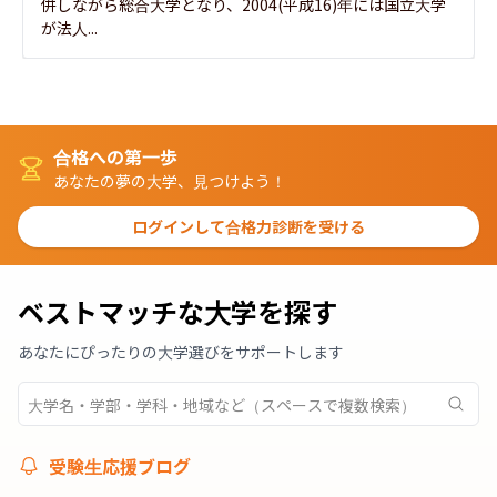
併しながら総合大学となり、2004(平成16)年には国立大学
が法人...
合格への第一歩
あなたの夢の大学、見つけよう！
ログインして合格力診断を受ける
ベストマッチな大学を探す
あなたにぴったりの大学選びをサポートします
受験生応援ブログ