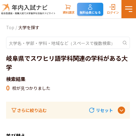
資料請求
無料会員になる
ログイン
Top
/
大学を探す
岐阜県でスワヒリ語学科関連の学科がある大
学
検索結果
0
校が見つかりました
さらに絞り込む
リセット
並び替え