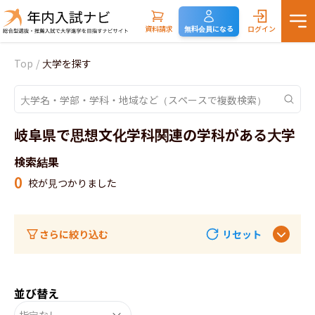
資料請求
無料会員になる
ログイン
Top
/
大学を探す
岐阜県で思想文化学科関連の学科がある大学
検索結果
0
校が見つかりました
さらに絞り込む
リセット
並び替え
指定なし