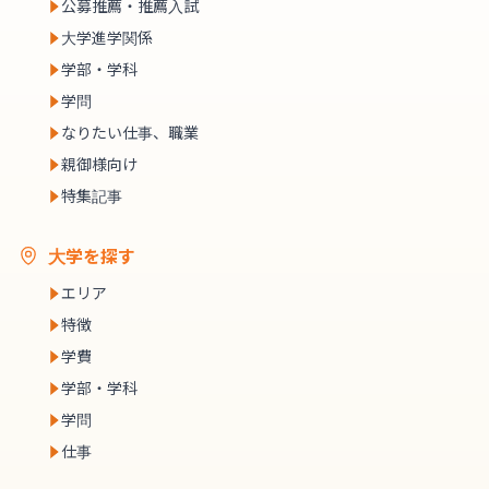
公募推薦・推薦入試
大学進学関係
学部・学科
学問
なりたい仕事、職業
親御様向け
特集記事
大学を探す
エリア
特徴
学費
学部・学科
学問
仕事