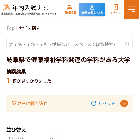
資料請求
無料会員になる
ログイン
Top
/
大学を探す
岐阜県で健康福祉学科関連の学科がある大学
検索結果
1
校が見つかりました
さらに絞り込む
リセット
並び替え
指定なし