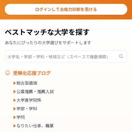
ログインして合格力診断を受ける
ベストマッチな大学を探す
あなたにぴったりの大学選びをサポートします
受験生応援ブログ
総合型選抜
公募推薦・推薦入試
大学進学関係
学部・学科
学問
なりたい仕事、職業