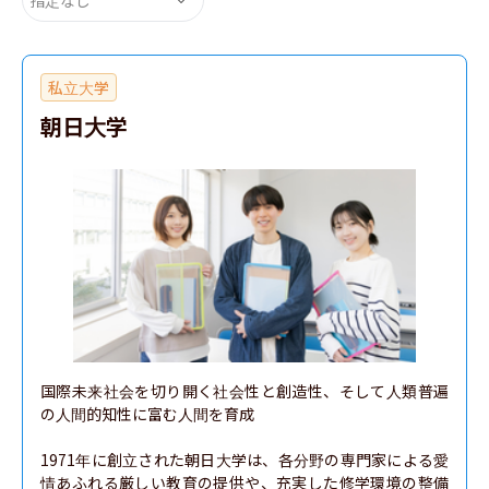
私立大学
朝日大学
国際未来社会を切り開く社会性と創造性、そして人類普遍
の人間的知性に富む人間を育成

1971年に創立された朝日大学は、各分野の専門家による愛
情あふれる厳しい教育の提供や、充実した修学環境の整備