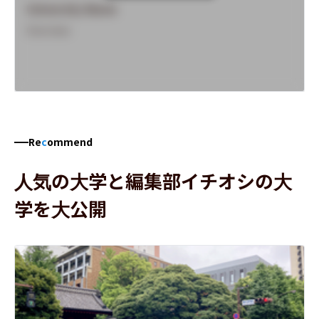
University Name
Overview
Re
c
ommend
人気の大学と編集部イチオシの大
学を大公開