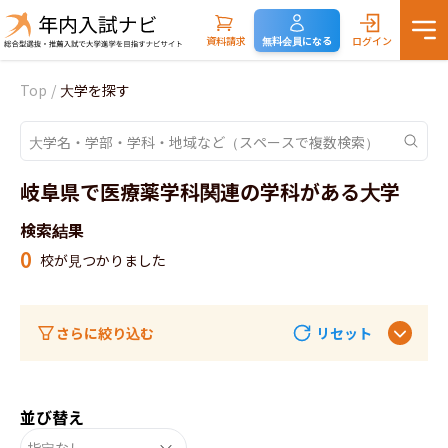
資料請求
無料会員になる
ログイン
Top
/
大学を探す
岐阜県で医療薬学科関連の学科がある大学
検索結果
0
校が見つかりました
さらに絞り込む
リセット
並び替え
指定なし