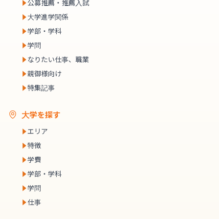
公募推薦・推薦入試
大学進学関係
学部・学科
学問
なりたい仕事、職業
親御様向け
特集記事
大学を探す
エリア
特徴
学費
学部・学科
学問
仕事