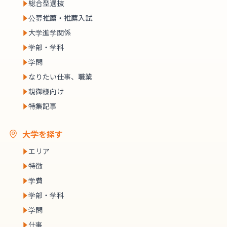
総合型選抜
公募推薦・推薦入試
大学進学関係
学部・学科
学問
なりたい仕事、職業
親御様向け
特集記事
大学を探す
エリア
特徴
学費
学部・学科
学問
仕事