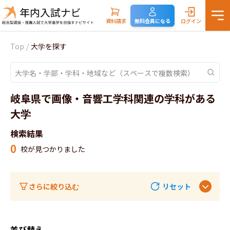
資料請求
無料会員になる
ログイン
Top
/
大学を探す
岐阜県で画像・音響工学科関連の学科がある
大学
検索結果
0
校が見つかりました
さらに絞り込む
リセット
並び替え