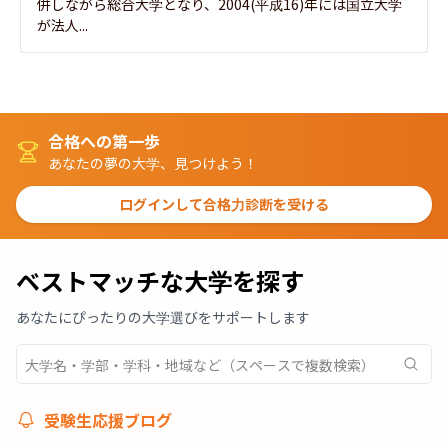
併しながら総合大学となり、2004(平成16)年には国立大学
が法人...
合格への第一歩
あなたの夢の大学、見つけよう！
ログインして合格力診断を受ける
ベストマッチな大学を探す
あなたにぴったりの大学選びをサポートします
受験生応援ブログ