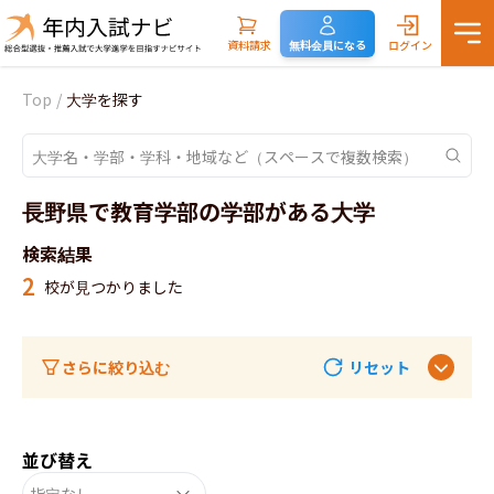
資料請求
無料会員になる
ログイン
Top
/
大学を探す
長野県で教育学部の学部がある大学
検索結果
2
校が見つかりました
さらに絞り込む
リセット
並び替え
指定なし