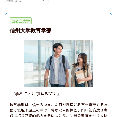
国公立大学
信州大学教育学部
「”学ぶ”ことと”真似る”こと」

教育学部は、信州の恵まれた自然環境と教育を尊重する県
民の気風や風土の中で、豊かな人間性と専門的知識及び実
践に培う基礎的能力を身につけた、明日の教育を担う人材