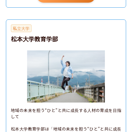
学校教育教員養成課程 数学教育コース
学校教育教員養成課程 理科教育コース
学校教育教員養成課程 音楽教育コース
私立大学
学校教育教員養成課程 図画工作・美術教育コース
松本大学教育学部
学校教育教員養成課程 保健体育コース
学校教育教員養成課程 ものづくり・技術教育コース
学校教育教員養成課程 家庭科教育コース
学校教育教員養成課程 特別支援教育コース
学校教育教員養成課程 心理支援教育コース
地域の未来を担う“ひと”と共に成長する人材の育成を目指
して

松本大学教育学部は「地域の未来を担う“ひと”と共に成長