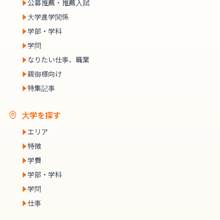
公募推薦・推薦入試
大学進学関係
学部・学科
学問
なりたい仕事、職業
親御様向け
特集記事
大学を探す
エリア
特徴
学費
学部・学科
学問
仕事