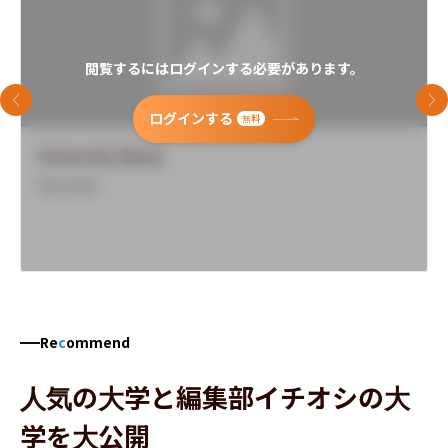
閲覧するにはログインする必要があります。
前のスライド
次
ログインする
無料
University Name
Overview
Re
c
ommend
人気の大学と編集部イチオシの大
学を大公開