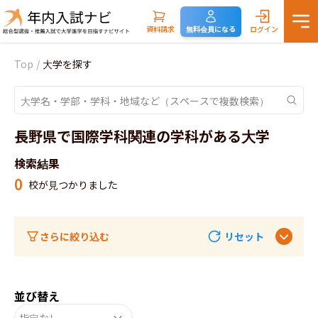
資料請求
無料会員になる
ログイン
Top
/
大学を探す
長野県で国際学科関連の学科がある大学
検索結果
0
校が見つかりました
さらに絞り込む
リセット
並び替え
指定なし