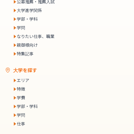
公募推薦・推薦入試
大学進学関係
学部・学科
学問
なりたい仕事、職業
親御様向け
特集記事
大学を探す
エリア
特徴
学費
学部・学科
学問
仕事