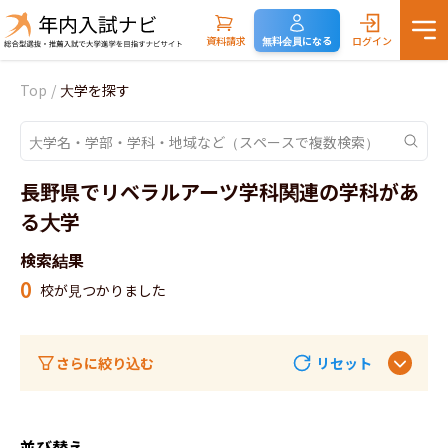
資料請求
無料会員になる
ログイン
Top
/
大学を探す
長野県でリベラルアーツ学科関連の学科があ
る大学
検索結果
0
校が見つかりました
さらに絞り込む
リセット
並び替え