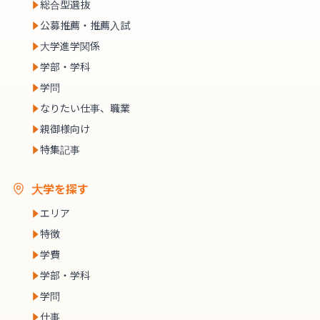
総合型選抜
公募推薦・推薦入試
大学進学関係
学部・学科
学問
なりたい仕事、職業
親御様向け
特集記事
大学を探す
エリア
特徴
学費
学部・学科
学問
仕事