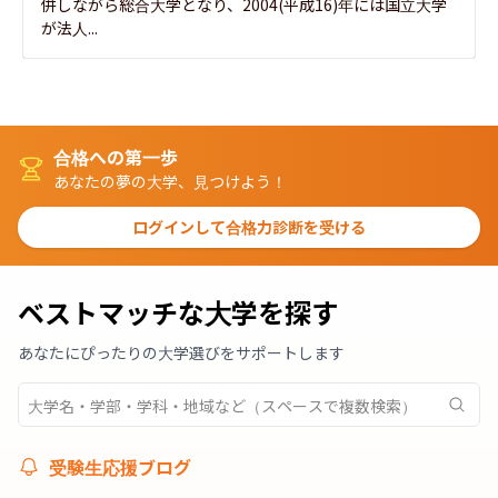
併しながら総合大学となり、2004(平成16)年には国立大学
が法人...
合格への第一歩
あなたの夢の大学、見つけよう！
ログインして合格力診断を受ける
ベストマッチな大学を探す
あなたにぴったりの大学選びをサポートします
受験生応援ブログ