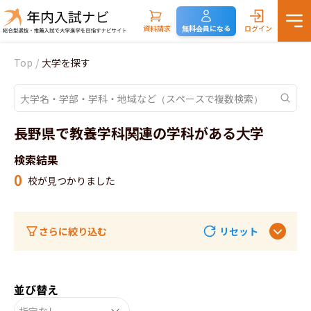
資料請求
無料会員になる
ログイン
Top
/
大学を探す
長野県で教養学科関連の学科がある大学
検索結果
0
校が見つかりました
さらに絞り込む
リセット
並び替え
指定なし