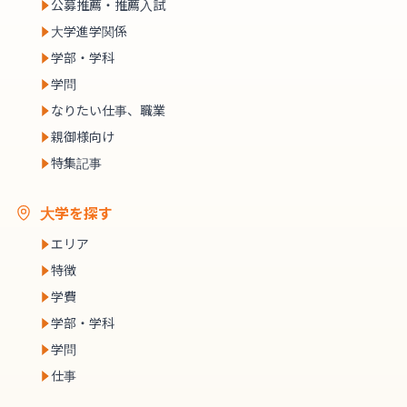
公募推薦・推薦入試
大学進学関係
学部・学科
学問
なりたい仕事、職業
親御様向け
特集記事
大学を探す
エリア
特徴
学費
学部・学科
学問
仕事