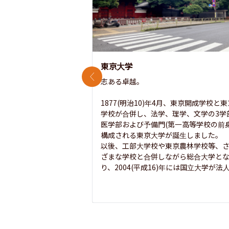
東京大学
前のスライド
志ある卓越。

1877(明治10)年4月、東京開成学校と
学校が合併し、法学、理学、文学の3学
医学部および予備門(第一高等学校の前身
構成される東京大学が誕生しました。

以後、工部大学校や東京農林学校等、
ざまな学校と合併しながら総合大学と
り、2004(平成16)年には国立大学が法人.