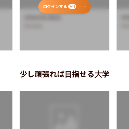
ログインする
無料
University Name
Uni
Overview
Ove
少し頑張れば目指せる大学