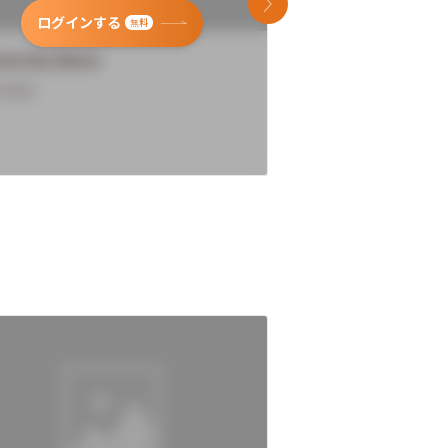
次のスライド
ログインする
ログインす
無料
versity Name
University Name
rview
Overview