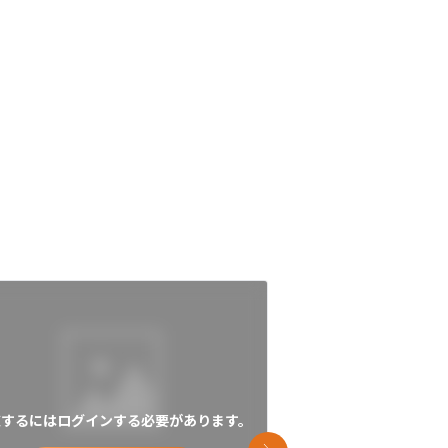
覧するにはログインする必要があります。
閲覧するにはログイン