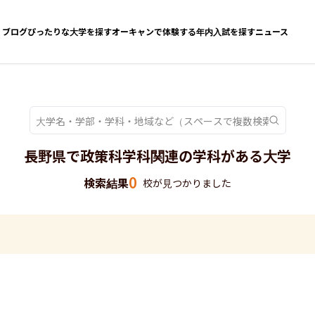
ブログ
ぴったりな大学を探す
オーキャンで体験する
年内入試を探す
ニュース
長野県で政策科学科関連の学科がある大学
0
検索結果
校が見つかりました