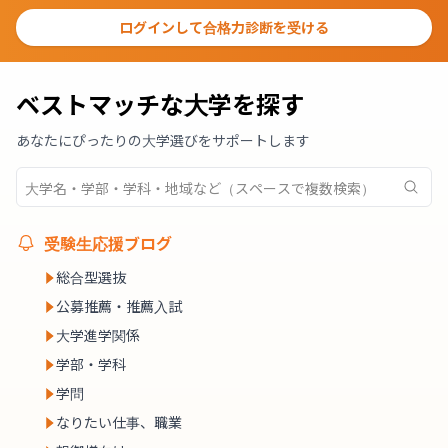
ログインして合格力診断を受ける
ベストマッチな大学を探す
あなたにぴったりの大学選びをサポートします
受験生応援ブログ
総合型選抜
公募推薦・推薦入試
大学進学関係
学部・学科
学問
なりたい仕事、職業