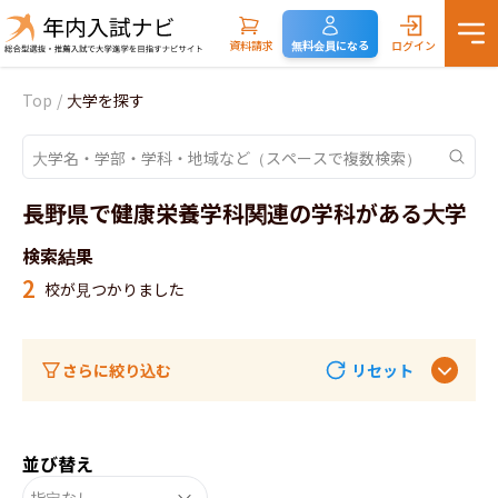
資料請求
無料会員になる
ログイン
Top
/
大学を探す
長野県で健康栄養学科関連の学科がある大学
検索結果
2
校が見つかりました
さらに絞り込む
リセット
並び替え
指定なし