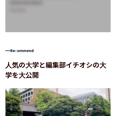
University Name
Overview
Re
c
ommend
人気の大学と編集部イチオシの大
学を大公開