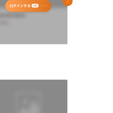
次のスライド
ログインする
ログインす
無料
versity Name
University Name
rview
Overview