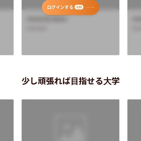
ログインする
無料
University Name
Uni
Overview
Ove
少し頑張れば目指せる大学