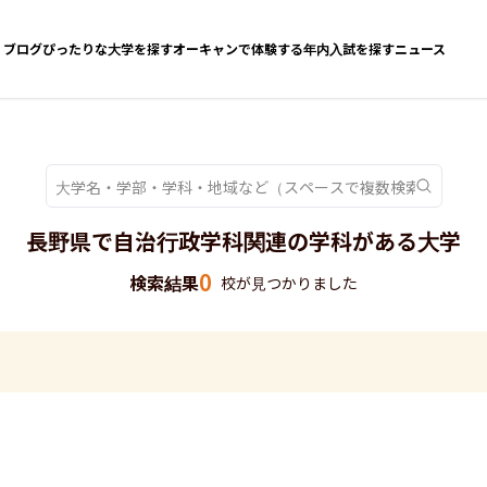
ブログ
ぴったりな大学を探す
オーキャンで体験する
年内入試を探す
ニュース
長野県で自治行政学科関連の学科がある大学
0
検索結果
校が見つかりました