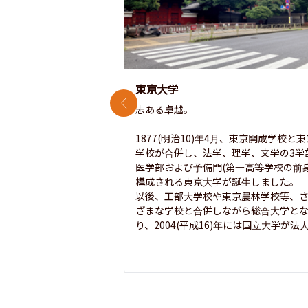
東京大学
前のスライド
志ある卓越。

1877(明治10)年4月、東京開成学校と
学校が合併し、法学、理学、文学の3学
医学部および予備門(第一高等学校の前身
構成される東京大学が誕生しました。

以後、工部大学校や東京農林学校等、
ざまな学校と合併しながら総合大学と
り、2004(平成16)年には国立大学が法人.