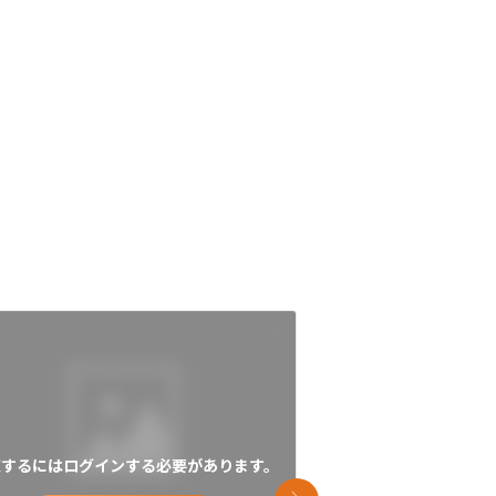
覧するにはログインする必要があります。
閲覧するにはログイン