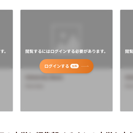
す。
閲覧するにはログインする必要があります。
閲
ログインする
無料
University Name
Uni
Overview
Ove