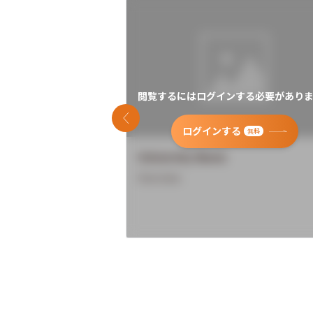
閲覧するにはログインする必要がありま
前のスライド
ログインする
無料
University Name
Overview