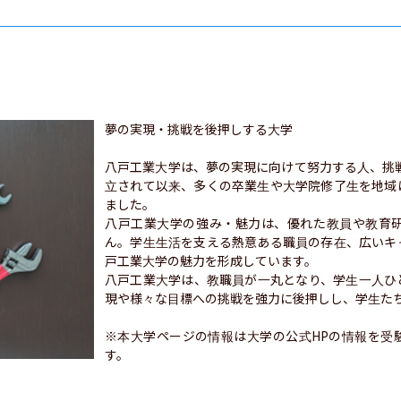
夢の実現・挑戦を後押しする大学

八戸工業大学は、夢の実現に向けて努力する人、挑戦
立されて以来、多くの卒業生や大学院修了生を地域
ました。

八戸工業大学の強み・魅力は、優れた教員や教育
ん。学生生活を支える熱意ある職員の存在、広いキ
戸工業大学の魅力を形成しています。

八戸工業大学は、教職員が一丸となり、学生一人ひ
現や様々な目標への挑戦を強力に後押しし、学生たち
※本大学ページの情報は大学の公式HPの情報を受
す。