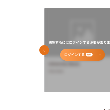
閲覧するにはログインする必要がありま
前のスライド
ログインする
無料
University Name
Overview