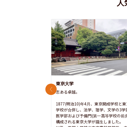
人
東京大学
前のスライド
志ある卓越。

1877(明治10)年4月、東京開成学校と
学校が合併し、法学、理学、文学の3学
医学部および予備門(第一高等学校の前身
構成される東京大学が誕生しました。
