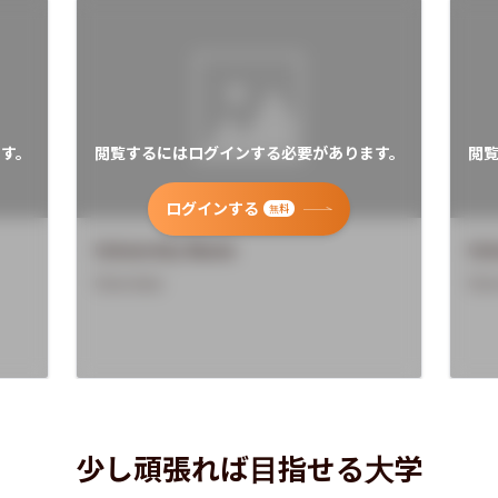
す。
閲覧するにはログインする必要があります。
閲
ログインする
無料
University Name
Uni
Overview
Ove
少し頑張れば目指せる大学