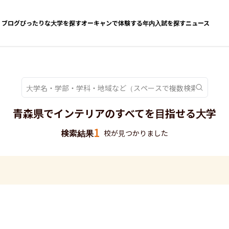
ブログ
ぴったりな大学を探す
オーキャンで体験する
年内入試を探す
ニュース
青森県でインテリアのすべてを目指せる大学
1
検索結果
校が見つかりました