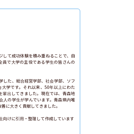
ジして成功体験を積み重ねることで、自
全員で大学の主役である学生の皆さんの
開学した、総合経営学部、社会学部、ソフ
合大学です。それ以来、50年以上にわた
を輩出してきました。現在では、青森地
会人の学生が学んでいます。青森県内唯
善に大きく貢献してきました。

生向けに引用・整理して作成しています