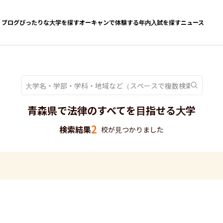
ブログ
ぴったりな大学を探す
オーキャンで体験する
年内入試を探す
ニュース
青森県で法律のすべてを目指せる大学
2
検索結果
校が見つかりました