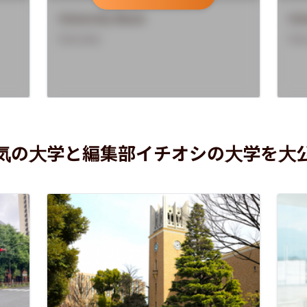
University Name
Uni
Overview
Ove
気の大学と編集部イチオシの大学を大