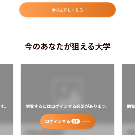
学校を詳しく見る
今のあなたが狙える大学
す。
閲覧するにはログインする必要があります。
閲
ログインする
無料
University Name
Uni