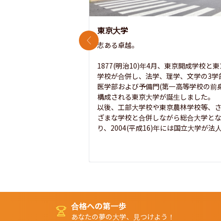
東京大学
前のスライド
志ある卓越。

1877(明治10)年4月、東京開成学校と
学校が合併し、法学、理学、文学の3学
医学部および予備門(第一高等学校の前身
構成される東京大学が誕生しました。

以後、工部大学校や東京農林学校等、
ざまな学校と合併しながら総合大学と
り、2004(平成16)年には国立大学が法人.
合格への第一歩
あなたの夢の大学、見つけよう！