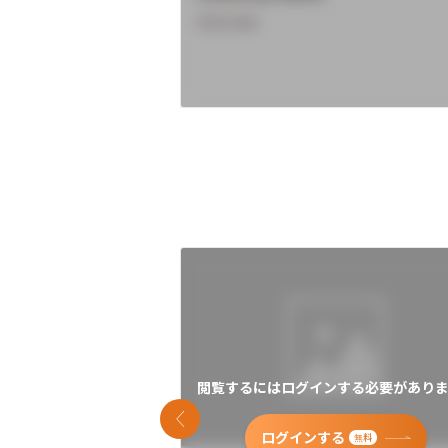
Overview
閲覧するにはログインする必要がありま
前のスライド
ログインする
無料