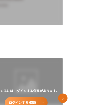
rview
Overview
覧するにはログインする必要があります。
閲覧するにはログイン
次のスライド
ログインする
ログインす
無料