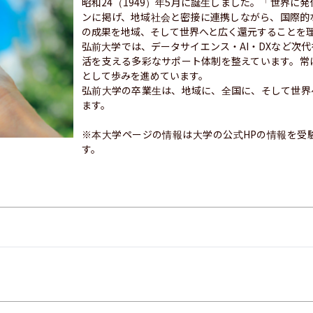
昭和24（1949）年5月に誕生しました。「世界に
ンに掲げ、地域社会と密接に連携しながら、国際的
の成果を地域、そして世界へと広く還元することを理
弘前大学では、データサイエンス・AI・DXなど次
活を支える多彩なサポート体制を整えています。常
として歩みを進めています。

弘前大学の卒業生は、地域に、全国に、そして世界
ます。

※本大学ページの情報は大学の公式HPの情報を受
す。