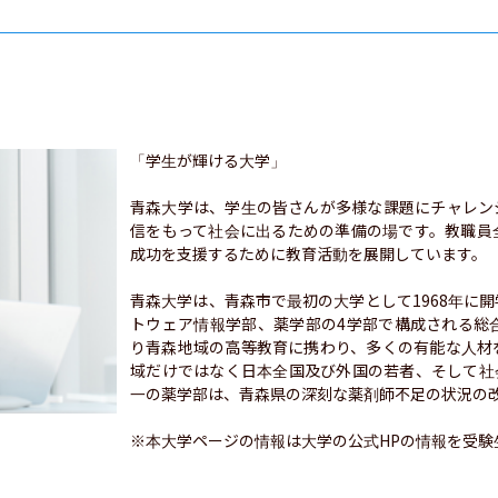
「学生が輝ける大学」

青森大学は、学生の皆さんが多様な課題にチャレン
信をもって社会に出るための準備の場です。教職員
成功を支援するために教育活動を展開しています。

青森大学は、青森市で最初の大学として1968年に
トウェア情報学部、薬学部の4学部で構成される総
り青森地域の高等教育に携わり、多くの有能な人材
域だけではなく日本全国及び外国の若者、そして社
一の薬学部は、青森県の深刻な薬剤師不足の状況の改
※本大学ページの情報は大学の公式HPの情報を受験