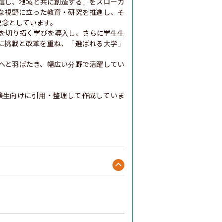
発信し、地域と共に創造する」をスローガ
な視野に立った教育・研究を推進し、そ
念としています。

代を切り拓く学びを導入し、さらに学生生
に挑戦と改革を重ね、「選ばれる大学」
へと羽ばたき、幅広い分野で活躍してい
験生向けに引用・整理して作成していま