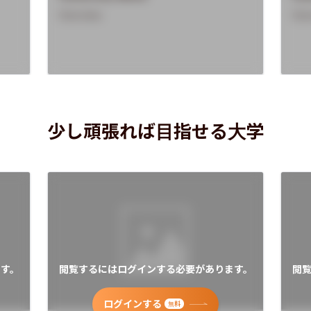
Overview
Ove
少し頑張れば目指せる大学
す。
閲覧するにはログインする必要があります。
閲
ログインする
無料