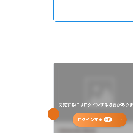
閲覧するにはログインする必要がありま
前のスライド
ログインする
無料
University Name