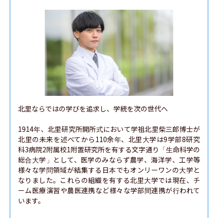
北里ならではの学びを追求し、学統を次の世代へ

1914年、北里研究所開所式において学祖北里柴三郎博士が
北里の未来を述べてから110余年、北里大学は9学部8研究
科3病院2附属校1附置研究所を有する文字通り「生命科学の
総合大学」として、医学のみならず農学、海洋学、工学等
様々な学問領域が結集する日本でもオンリーワンの大学と
なりました。これらの組織を有する北里大学では現在、チ
ーム医療演習や農医連携など様々な学部間連携が行われて
います。
