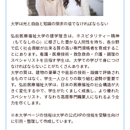
大学は光と自由と知識の探求の場でなければならない

弘前医療福祉大学の建学理念は、ホスピタリティー精神
（もてなしの心）に根ざした豊かな人間性を持ち、各分野
で広く社会貢献が出来る質の高い専門資格者を育成するこ
とにあります。看護・医療技術・救急救命・介護・調理の
スペシャリストを目指す学生は、大学での学びで身につけ
なければならないことがたくさんあります。

大学の質は、建物の豪華さや最新の技術・設備で評価され
るものではなく、学生一人ひとりの取り組む姿勢が重要で
す。弘前医療福祉大学は、日本の医療福祉の社会構造が大
きく変化する中で、学生がたくましく成長し、より優れた
スペシャリスト、すなわち高度専門職業人になれるよう全
力を尽くします。

※本大学ページの情報は大学の公式HPの情報を受験生向け
に引用・整理して作成しています。