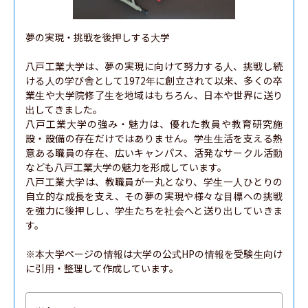
夢の実現・挑戦を後押しする大学

八戸工業大学は、夢の実現に向けて努力する人、挑戦し続
ける人の学び舎として1972年に創立されて以来、多くの卒
業生や大学院修了生を地域はもちろん、日本や世界に送り
出してきました。

八戸工業大学の強み・魅力は、優れた教員や教育研究施
設・設備の存在だけではありません。学生生活を支える熱
意ある職員の存在、広いキャンパス、活発なサークル活動
なども八戸工業大学の魅力を形成しています。

八戸工業大学は、教職員が一丸となり、学生一人ひとりの
自立的な成長を支え、その夢の実現や様々な目標への挑戦
を強力に後押しし、学生たちを社会へと送り出していきま
す。

※本大学ページの情報は大学の公式HPの情報を受験生向け
に引用・整理して作成しています。