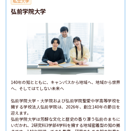
私立大学
弘前学院大学
140年の知とともに、キャンパスから地域へ、地域から世界
へ、そしてはてしない未来へ

弘前学院大学・大学院および弘前学院聖愛中学高等学校を
擁する学校法人弘前学院は、2026年、創立140年の節目を
迎えます。

弘前学院大学は芳醇な文化と歴史の香り漂う弘前のまちに
いだかれ、2研究科3学部4学科を擁する地域密着型の知の拠