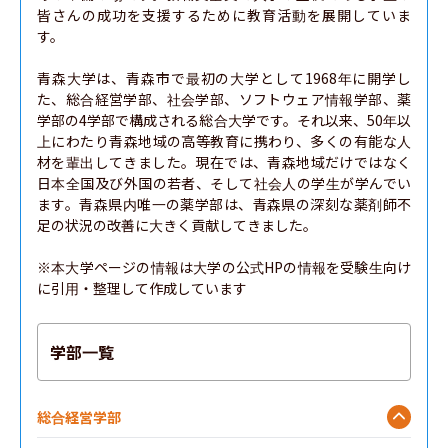
皆さんの成功を支援するために教育活動を展開していま
す。

青森大学は、青森市で最初の大学として1968年に開学し
た、総合経営学部、社会学部、ソフトウェア情報学部、薬
学部の4学部で構成される総合大学です。それ以来、50年以
上にわたり青森地域の高等教育に携わり、多くの有能な人
材を輩出してきました。現在では、青森地域だけではなく
日本全国及び外国の若者、そして社会人の学生が学んでい
ます。青森県内唯一の薬学部は、青森県の深刻な薬剤師不
足の状況の改善に大きく貢献してきました。

※本大学ページの情報は大学の公式HPの情報を受験生向け
に引用・整理して作成しています
学部一覧
総合経営学部