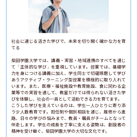
社会に通じる活きた学びで、未来を切り開く確かな力を育
てる

柴田学園大学では、講義・実習・地域連携のすべてを通じ
て「主体的な学び」を重視しています。授業では、基礎学
力を身につける講義に加え、学生同士で切磋琢磨して学び
あうアクティブ・ラーニング型授業を積極的に取り入れて
います。また、医療・福祉施設や教育施設、食に関わる企
業等での実習を通して、教室だけでは得られない活きた学
びを体験し、社会の一員として活動できる力を育てます。

こうした学びを支えているのは、学生一人ひとりに寄り添
う少人数教育です。担任制や個別相談を通じ、履修から進
路、日々の学びの悩みまで、教員・職員がチームとなって
伴走します。学生の成長を丁寧に支える姿勢は、創設者の
精神を受け継ぐ、柴田学園大学の大切な文化です。
