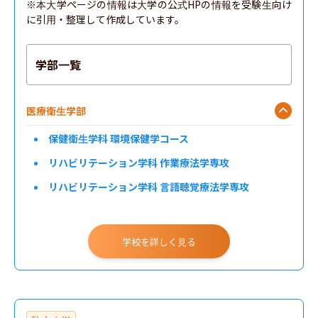
※本大学ページの情報は大学の公式HPの情報を受験生向け
に引用・整理して作成しています。
学部一覧
医療衛生学部
保健衛生学科 環境保健学コース
リハビリテーション学科 作業療法学専攻
リハビリテーション学科 言語聴覚療法学専攻
リハビリテーション学科 視覚機能療法学専攻
保健衛生学科 臨床心理学コース
学校を詳しく見る
獣医学部
健康科学部