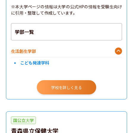
※本大学ページの情報は大学の公式HPの情報を受験生向け
に引用・整理して作成しています。
学部一覧
生活創生学部
こども発達学科
学校を詳しく見る
国公立大学
青森県立保健大学