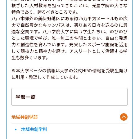
根ざした人材教育を担ってきたことは、光星学院の大きな
特色であり、誇るべきところです。

八戸市郊外の美保野地区にある約25万平方メートルもの広
大で自然豊かなキャンパスは、実りある日々を送るのに最
適な空間です。八戸学院大学に集う学生たちは、のびのび
とした環境で学び、唯一無二の仲間と出会い、自由な発想
力と創造性を育んでいます。充実したスポーツ施設を活用
して競技力と精神力を磨き、アスリートとして活躍する学
生も数多くいます。

※本大学ページの情報は大学の公式HPの情報を受験生向け
に引用・整理して作成しています。
学部一覧
地域共創学部
地域共創学科