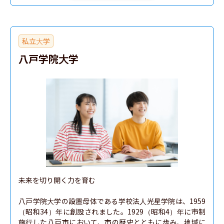
私立大学
八戸学院大学
未来を切り開く力を育む

八戸学院大学の設置母体である学校法人光星学院は、1959
（昭和34）年に創設されました。1929（昭和4）年に市制
施行した八戸市において、市の歴史とともに歩み、地域に