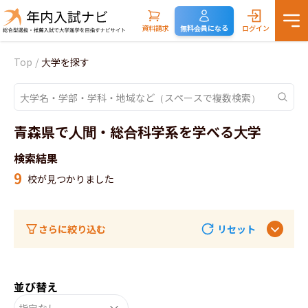
資料請求
無料会員になる
ログイン
Top
/
大学を探す
青森県で人間・総合科学系を学べる大学
検索結果
9
校が見つかりました
さらに絞り込む
リセット
並び替え
指定なし