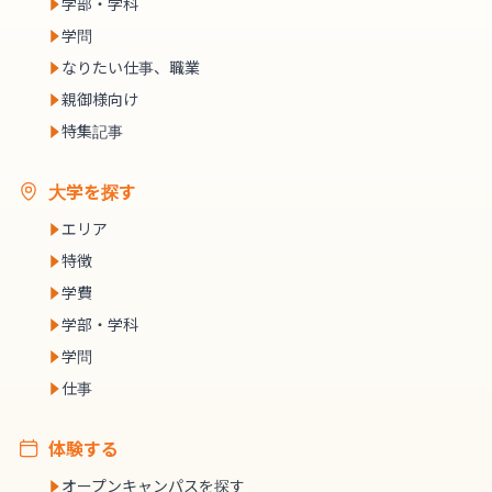
学部・学科
学問
なりたい仕事、職業
親御様向け
特集記事
大学を探す
エリア
特徴
学費
学部・学科
学問
仕事
体験する
オープンキャンパスを探す