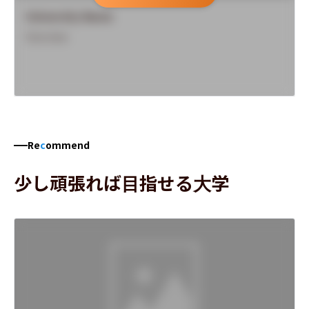
University Name
Overview
Re
c
ommend
少し頑張れば目指せる大学