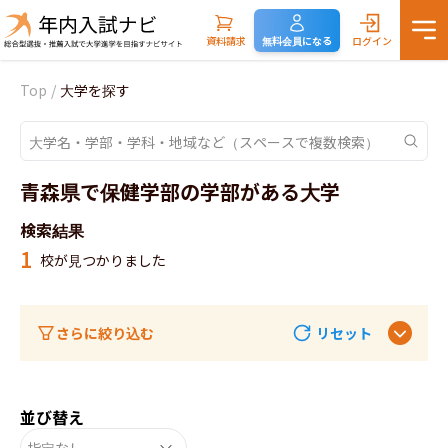
資料請求
無料会員になる
ログイン
Top
/
大学を探す
青森県で保健学部の学部がある大学
検索結果
1
校が見つかりました
さらに絞り込む
リセット
並び替え
指定なし