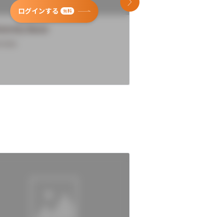
次のスライド
ログインする
ログインす
無料
versity Name
University Name
rview
Overview