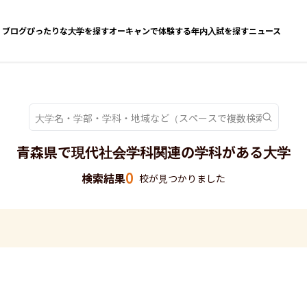
ブログ
ぴったりな大学を探す
オーキャンで体験する
年内入試を探す
ニュース
青森県で現代社会学科関連の学科がある大学
0
検索結果
校が見つかりました