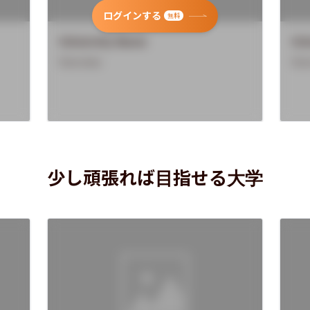
ログインする
無料
University Name
Uni
Overview
Ove
少し頑張れば目指せる大学