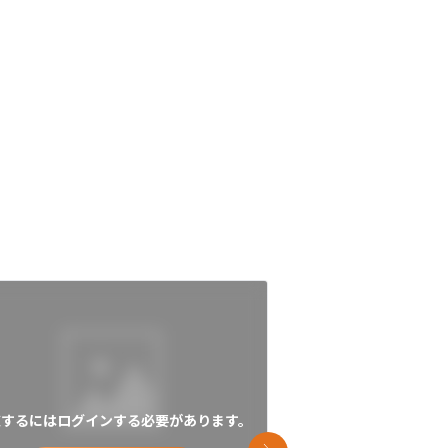
覧するにはログインする必要があります。
閲覧するにはログイン