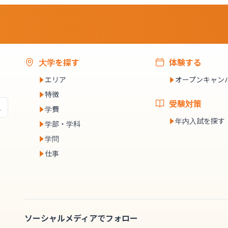
大学を探す
体験する
エリア
オープンキャン
特徴
受験対策
学費
年内入試を探す
学部・学科
学問
仕事
ソーシャルメディアでフォロー