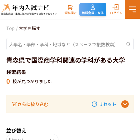
資料請求
無料会員になる
ログイン
Top
/
大学を探す
青森県で国際商学科関連の学科がある大学
検索結果
0
校が見つかりました
さらに絞り込む
リセット
並び替え
指定なし