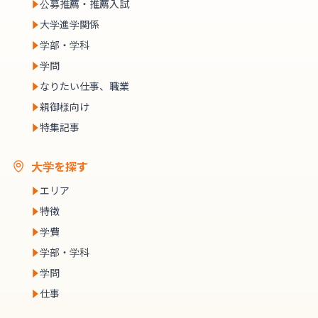
公募推薦・推薦入試
大学進学関係
学部・学科
学問
なりたい仕事、職業
親御様向け
特集記事
大学を探す
エリア
特徴
学費
学部・学科
学問
仕事