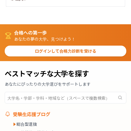
合格への第一歩
あなたの夢の大学、見つけよう！
ログインして合格力診断を受ける
ベストマッチな大学を探す
あなたにぴったりの大学選びをサポートします
受験生応援ブログ
総合型選抜