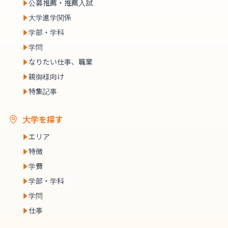
公募推薦・推薦入試
大学進学関係
学部・学科
学問
なりたい仕事、職業
親御様向け
特集記事
大学を探す
エリア
特徴
学費
学部・学科
学問
仕事