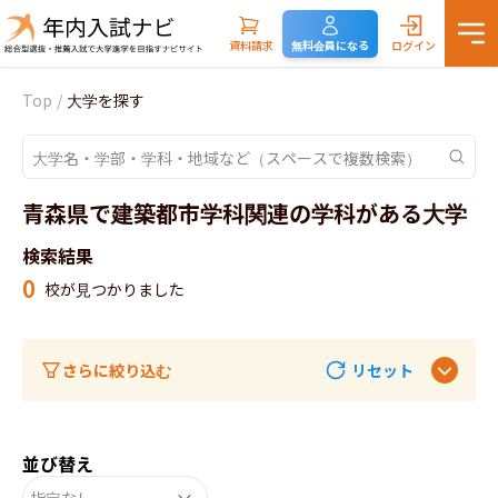
資料請求
無料会員になる
ログイン
Top
/
大学を探す
青森県で建築都市学科関連の学科がある大学
検索結果
0
校が見つかりました
さらに絞り込む
リセット
並び替え
指定なし