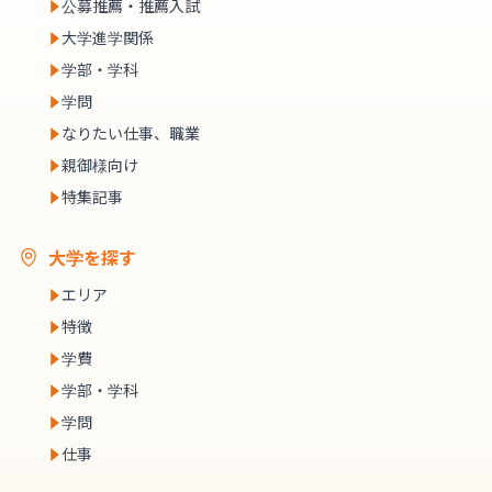
公募推薦・推薦入試
大学進学関係
学部・学科
学問
なりたい仕事、職業
親御様向け
特集記事
大学を探す
エリア
特徴
学費
学部・学科
学問
仕事