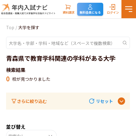
資料請求
無料会員になる
ログイン
Top
/
大学を探す
青森県で教育学科関連の学科がある大学
検索結果
0
校が見つかりました
さらに絞り込む
リセット
並び替え
指定なし