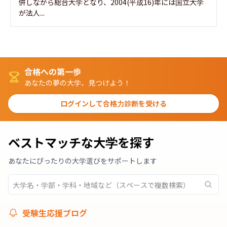
併しながら総合大学となり、2004(平成16)年には国立大学
が法人...
合格への第一歩
あなたの夢の大学、見つけよう！
ログインして合格力診断を受ける
ベストマッチな大学を探す
あなたにぴったりの大学選びをサポートします
受験生応援ブログ