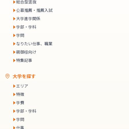
総合型選抜
公募推薦・推薦入試
大学進学関係
学部・学科
学問
なりたい仕事、職業
親御様向け
特集記事
大学を探す
エリア
特徴
学費
学部・学科
学問
仕事