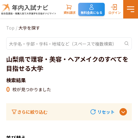
資料請求
無料会員になる
ログイン
Top
/
大学を探す
山梨県で理容・美容・ヘアメイクのすべてを
目指せる大学
検索結果
0
校が見つかりました
さらに絞り込む
リセット
並び替え