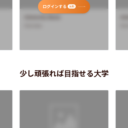
ログインする
無料
University Name
Uni
Overview
Ove
少し頑張れば目指せる大学