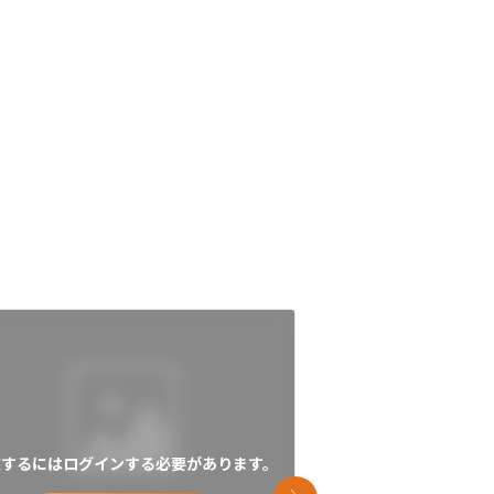
覧するにはログインする必要があります。
閲覧するにはログイン