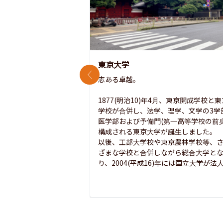
東京大学
前のスライド
志ある卓越。

1877(明治10)年4月、東京開成学校と
学校が合併し、法学、理学、文学の3学
医学部および予備門(第一高等学校の前身
構成される東京大学が誕生しました。

以後、工部大学校や東京農林学校等、
ざまな学校と合併しながら総合大学と
り、2004(平成16)年には国立大学が法人.