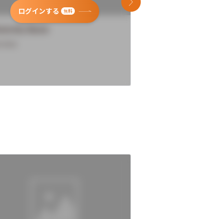
次のスライド
ログインする
ログインす
無料
versity Name
University Name
rview
Overview