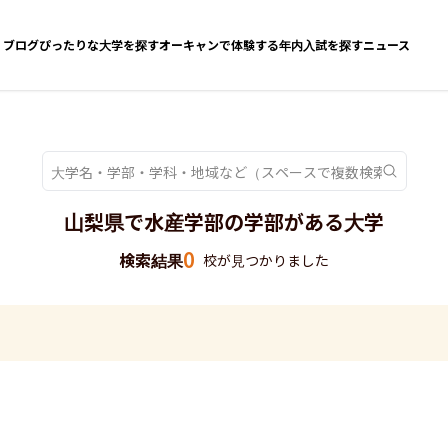
ブログ
ぴったりな大学を探す
オーキャンで体験する
年内入試を探す
ニュース
山梨県で水産学部の学部がある大学
0
検索結果
校が見つかりました