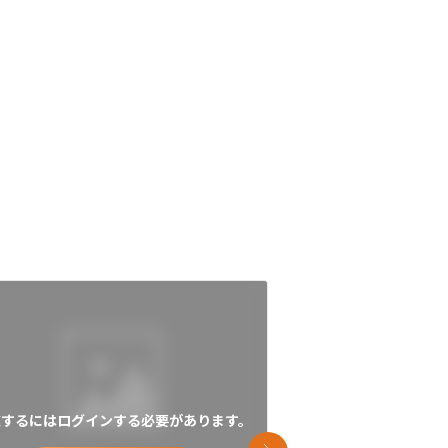
覧するにはログインする必要があります。
閲覧するにはログイン