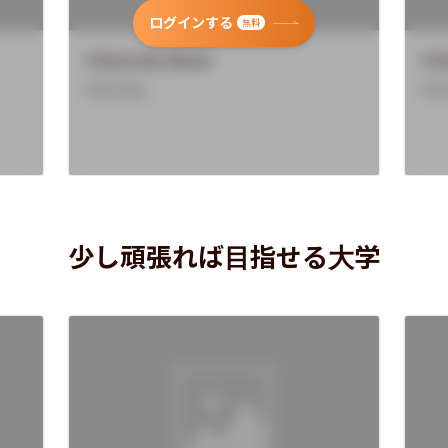
ログインする
無料
University Name
Uni
Overview
Ove
少し頑張れば目指せる大学