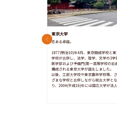
東京大学
前のスライド
志ある卓越。

1877(明治10)年4月、東京開成学校と
学校が合併し、法学、理学、文学の3学
医学部および予備門(第一高等学校の前身
構成される東京大学が誕生しました。

以後、工部大学校や東京農林学校等、
ざまな学校と合併しながら総合大学と
り、2004(平成16)年には国立大学が法人.