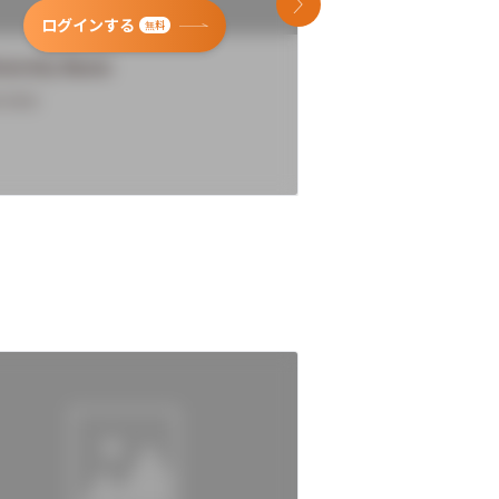
次のスライド
ログインする
ログインす
無料
versity Name
University Name
rview
Overview