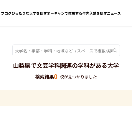
ブログ
ぴったりな大学を探す
オーキャンで体験する
年内入試を探す
ニュース
山梨県で文芸学科関連の学科がある大学
0
検索結果
校が見つかりました