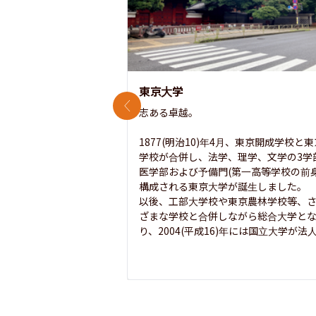
東京大学
前のスライド
志ある卓越。

1877(明治10)年4月、東京開成学校と
学校が合併し、法学、理学、文学の3学
医学部および予備門(第一高等学校の前身
構成される東京大学が誕生しました。

以後、工部大学校や東京農林学校等、
ざまな学校と合併しながら総合大学と
り、2004(平成16)年には国立大学が法人.