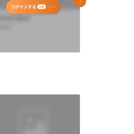
次のスライド
ログインする
ログインす
無料
versity Name
University Name
rview
Overview