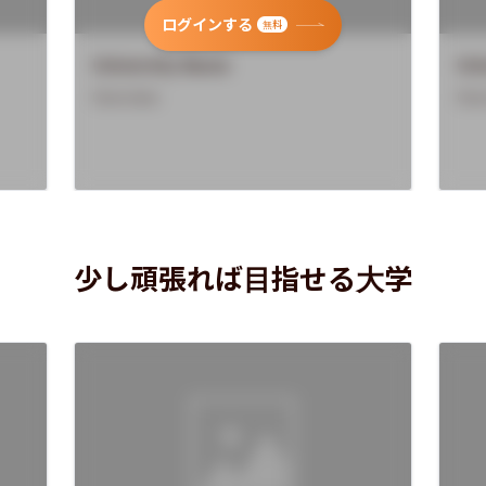
ログインする
無料
University Name
Uni
Overview
Ove
少し頑張れば目指せる大学