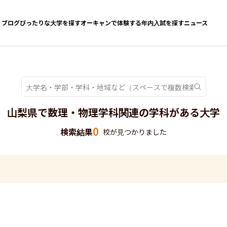
ブログ
ぴったりな大学を探す
オーキャンで体験する
年内入試を探す
ニュース
山梨県で数理・物理学科関連の学科がある大学
0
検索結果
校が見つかりました