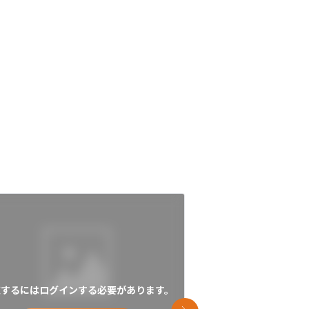
覧するにはログインする必要があります。
閲覧するにはログイン