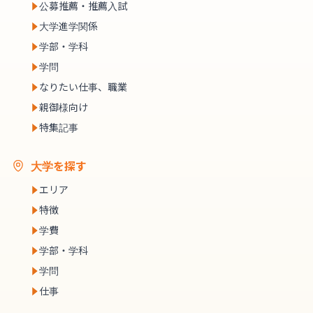
公募推薦・推薦入試
大学進学関係
学部・学科
学問
なりたい仕事、職業
親御様向け
特集記事
大学を探す
エリア
特徴
学費
学部・学科
学問
仕事