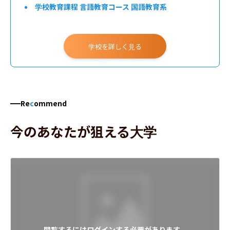
学校教育課程 言語教育コース 国語教育系
学校教育課程 言語教育コース 英語教育系
学校教育課程 生活社会教育コース 社会科教育系
学校を詳しく見る
学校教育課程 生活社会教育コース 家政教育系
学校教育課程 科学教育コース 数学教育系
学校教育課程 科学教育コース 理科教育系
Re
c
ommend
学校教育課程 科学教育コース 技術教育系
今のあなたが狙える大学
学校教育課程 芸術身体教育コース 音楽教育系
学校教育課程 芸術身体教育コース 美術教育系
学校教育課程 芸術身体教育コース 保健体育系
学校教育課程 やまなし小学校教育コース
閲覧するにはログインする必要があります。