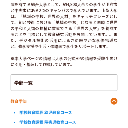
院を有する総合大学として、約4,800人余りの学生が甲府市
と中央市にある2つのキャンパスで学んでいます。山梨大学
は、「地域の中核、世界の人材」をキャッチフレーズとし
て、知と技術における「地域の中核」となると同時に世界
の平和と人類の福祉に貢献できる「世界の人材」を養成す
ることを目標として教育研究活動を展開しています。。ま
た、デジタル技術の活用によるきめ細やかな学修指導な
ど、修学支援や生活・進路面で学生をサポートします。

※本大学ページの情報は大学の公式HPの情報を受験生向け
に引用・整理して作成しています。
学部一覧
教育学部
学校教育課程 幼児教育コース
学校教育課程 障害児教育コース