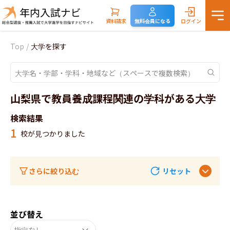
資料請求
無料会員になる
ログイン
Top
/
大学を探す
山梨県で教員養成課程関連の学科がある大学
検索結果
1
校が見つかりました
さらに絞り込む
リセット
並び替え
指定なし