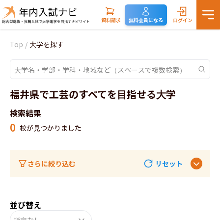
資料請求
無料会員になる
ログイン
Top
/
大学を探す
福井県で工芸のすべてを目指せる大学
検索結果
0
校が見つかりました
さらに絞り込む
リセット
並び替え
指定なし