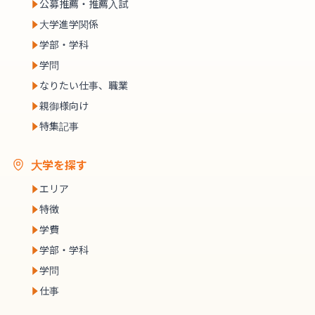
公募推薦・推薦入試
大学進学関係
学部・学科
学問
なりたい仕事、職業
親御様向け
特集記事
大学を探す
エリア
特徴
学費
学部・学科
学問
仕事