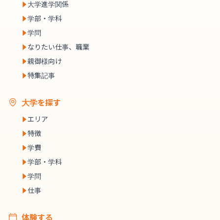
大学進学関係
学部・学科
学問
なりたい仕事、職業
親御様向け
特集記事
大学を探す
エリア
特徴
学費
学部・学科
学問
仕事
体験する