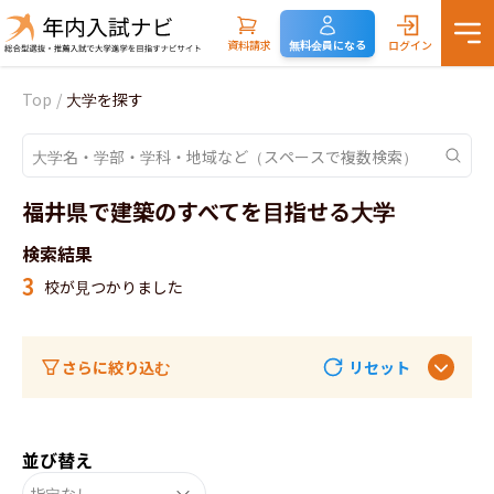
資料請求
無料会員になる
ログイン
Top
/
大学を探す
福井県で建築のすべてを目指せる大学
検索結果
3
校が見つかりました
さらに絞り込む
リセット
並び替え
指定なし