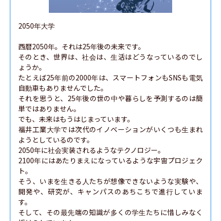
2050年大学

西暦2050年。それは25年後の未来です。

そのとき、世界は、社会は、生活はどうなっているのでし
ょうか。

たとえば25年前の2000年は、スマートフォンもSNSも電気
自動車もありませんでした。

それを思うと、25年後の世の中や暮らしを予測するのは簡
単ではありません。

でも、未来はもうはじまっています。

福井工業大学では次代のイノベーションがいくつも生まれ
ようとしているのです。

2050年に社会実装されるようなテクノロジー。

2100年にはあたりまえになっているような宇宙プロジェク
ト。

そう、いまを生きる人たちが想像できないような実験や、
開発や、研究が、キャンパスのあちこちで進行していま
す。

そして、その最先端の知識が多くの学生たちに惜しみなく