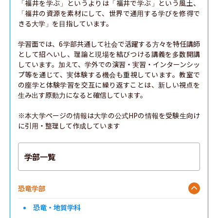
「福井を学ぶ」というよりは「福井で学ぶ」という風土、
「福井の資源を素材にして、世界で通用する学びを修得で
きる大学」を目指しています。

学習面では、6学部共通して社会で活躍する方々を特任講師
として招へいし、理論と現場を結びつける講義を多数開講
しています。加えて、学外での演習・実習・インターンシッ
プ等を通じて、実体験する機会も重視しています。教室で
の座学と体験学習を交互に繰り返すことは、新しい視点を
生み出す原動力になると確信しています。

※本大学ページの情報は大学の公式HPの情報を受験生向け
に引用・整理して作成しています
学部一覧
恐竜学部
恐竜・地質学科