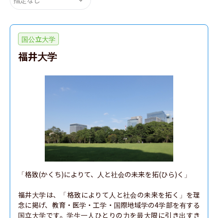
国公立大学
福井大学
「格致(かくち)によりて、人と社会の未来を拓(ひら)く」

福井大学は、「格致によりて人と社会の未来を拓く」を理
念に掲げ、教育・医学・工学・国際地域学の4学部を有する
国立大学です。学生一人ひとりの力を最大限に引き出すき