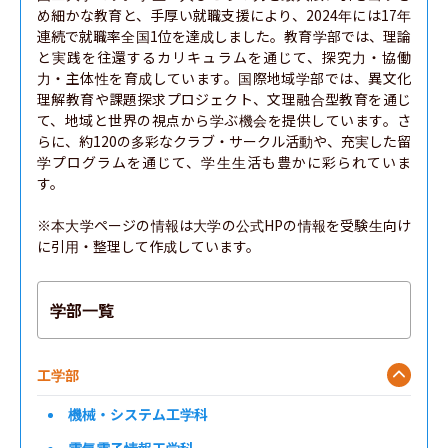
め細かな教育と、手厚い就職支援により、2024年には17年
連続で就職率全国1位を達成しました。教育学部では、理論
と実践を往還するカリキュラムを通じて、探究力・協働
力・主体性を育成しています。国際地域学部では、異文化
理解教育や課題探求プロジェクト、文理融合型教育を通じ
て、地域と世界の視点から学ぶ機会を提供しています。さ
らに、約120の多彩なクラブ・サークル活動や、充実した留
学プログラムを通じて、学生生活も豊かに彩られていま
す。

※本大学ページの情報は大学の公式HPの情報を受験生向け
に引用・整理して作成しています。
学部一覧
工学部
機械・システム工学科