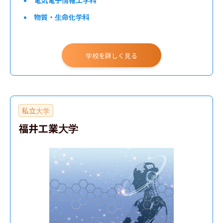
電気電子情報工学科
物質・生命化学科
応用物理学科
建築・都市環境工学科
学校を詳しく見る
私立大学
福井工業大学