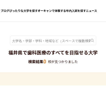
ブログ
ぴったりな大学を探す
オーキャンで体験する
年内入試を探す
ニュース
福井県で歯科医療のすべてを目指せる大学
0
検索結果
校が見つかりました