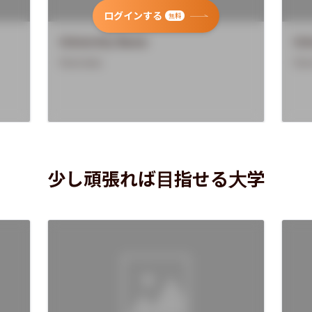
ログインする
無料
University Name
Uni
Overview
Ove
少し頑張れば目指せる大学