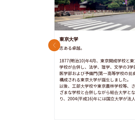
東京大学
前のスライド
志ある卓越。

1877(明治10)年4月、東京開成学校と
学校が合併し、法学、理学、文学の3学
医学部および予備門(第一高等学校の前身
構成される東京大学が誕生しました。

以後、工部大学校や東京農林学校等、
ざまな学校と合併しながら総合大学と
り、2004(平成16)年には国立大学が法人.