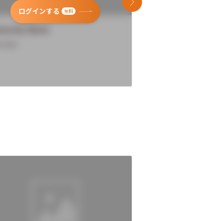
次のスライド
ログインする
ログインす
無料
versity Name
University Name
rview
Overview