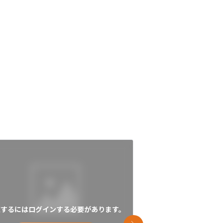
覧するにはログインする必要があります。
閲覧するにはログイン