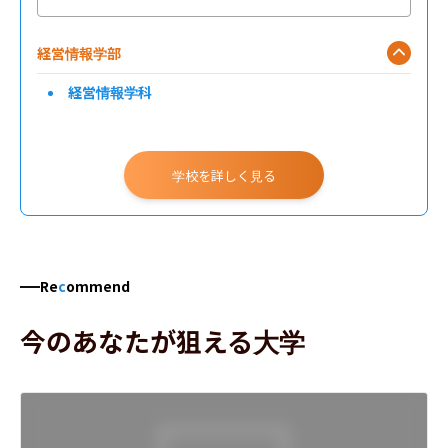
経営情報学部
経営情報学科
学校を詳しく見る
Re
c
ommend
今のあなたが狙える大学