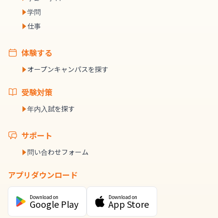
学問
仕事
体験する
オープンキャンパスを探す
受験対策
年内入試を探す
サポート
問い合わせフォーム
アプリダウンロード
Download on
Download on
Google Play
App Store