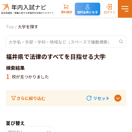
資料請求
無料会員になる
ログイン
Top
/
大学を探す
福井県で法律のすべてを目指せる大学
検索結果
1
校が見つかりました
さらに絞り込む
リセット
並び替え
指定なし