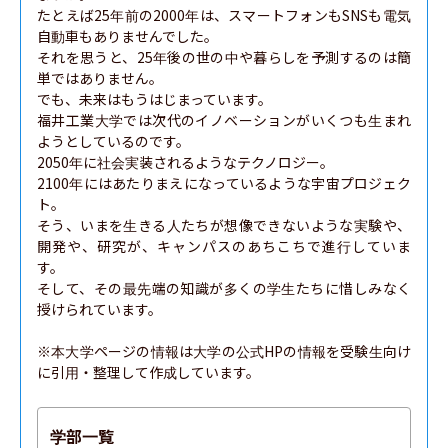
たとえば25年前の2000年は、スマートフォンもSNSも電気
自動車もありませんでした。

それを思うと、25年後の世の中や暮らしを予測するのは簡
単ではありません。

でも、未来はもうはじまっています。

福井工業大学では次代のイノベーションがいくつも生まれ
ようとしているのです。

2050年に社会実装されるようなテクノロジー。

2100年にはあたりまえになっているような宇宙プロジェク
ト。

そう、いまを生きる人たちが想像できないような実験や、
開発や、研究が、キャンパスのあちこちで進行していま
す。

そして、その最先端の知識が多くの学生たちに惜しみなく
授けられています。

※本大学ページの情報は大学の公式HPの情報を受験生向け
に引用・整理して作成しています。
学部一覧