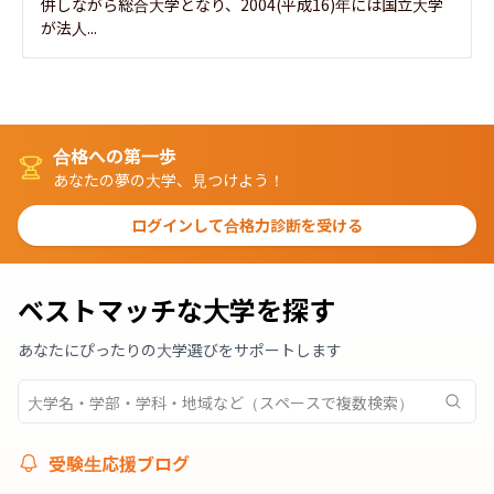
併しながら総合大学となり、2004(平成16)年には国立大学
が法人...
合格への第一歩
あなたの夢の大学、見つけよう！
ログインして合格力診断を受ける
ベストマッチな大学を探す
あなたにぴったりの大学選びをサポートします
受験生応援ブログ