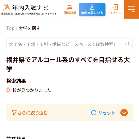
資料請求
無料会員になる
ログイン
Top
/
大学を探す
福井県でアルコール系のすべてを目指せる大
学
検索結果
0
校が見つかりました
さらに絞り込む
リセット
並び替え