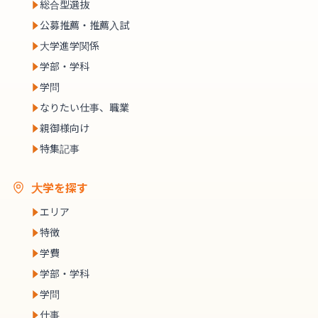
総合型選抜
公募推薦・推薦入試
大学進学関係
学部・学科
学問
なりたい仕事、職業
親御様向け
特集記事
大学を探す
エリア
特徴
学費
学部・学科
学問
仕事