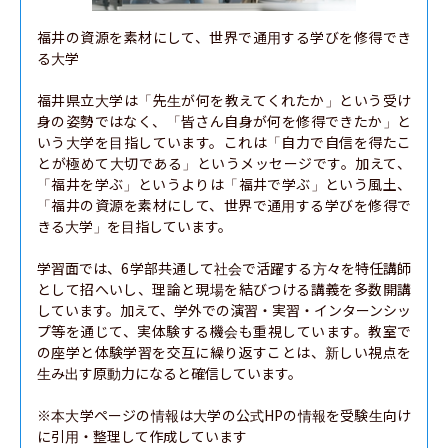
福井の資源を素材にして、世界で通用する学びを修得でき
る大学

福井県立大学は「先生が何を教えてくれたか」という受け
身の姿勢ではなく、「皆さん自身が何を修得できたか」と
いう大学を目指しています。これは「自力で自信を得たこ
とが極めて大切である」というメッセージです。加えて、
「福井を学ぶ」というよりは「福井で学ぶ」という風土、
「福井の資源を素材にして、世界で通用する学びを修得で
きる大学」を目指しています。

学習面では、6学部共通して社会で活躍する方々を特任講師
として招へいし、理論と現場を結びつける講義を多数開講
しています。加えて、学外での演習・実習・インターンシッ
プ等を通じて、実体験する機会も重視しています。教室で
の座学と体験学習を交互に繰り返すことは、新しい視点を
生み出す原動力になると確信しています。

※本大学ページの情報は大学の公式HPの情報を受験生向け
に引用・整理して作成しています