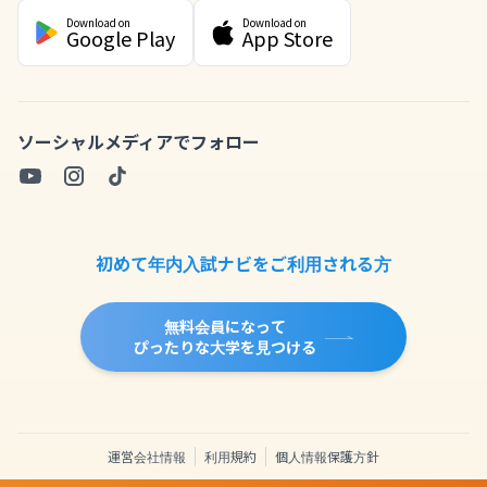
Download on
Download on
Google Play
App Store
ソーシャルメディアでフォロー
初めて年内入試ナビをご利用される方
無料会員になって
ぴったりな大学を見つける
運営会社情報
利用規約
個人情報保護方針