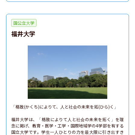
国公立大学
福井大学
「格致(かくち)によりて、人と社会の未来を拓(ひら)く」

福井大学は、「格致によりて人と社会の未来を拓く」を理
念に掲げ、教育・医学・工学・国際地域学の4学部を有する
国立大学です。学生一人ひとりの力を最大限に引き出すき