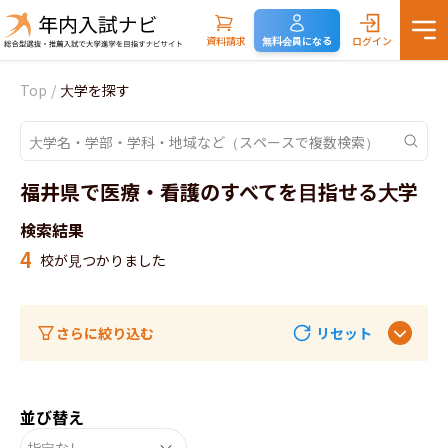
資料請求
無料会員になる
ログイン
Top
/
大学を探す
福井県で医療・看護のすべてを目指せる大学
検索結果
4
校が見つかりました
さらに絞り込む
リセット
並び替え
指定なし