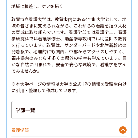
地域に根差し、ケアを拓く

敦賀市立看護大学は、敦賀市内にある4年制大学として、地
域の皆さまに支えられながら、これからの看護を担う人材
の育成に取り組んでいます。看護学部では看護学士、看護
学研究科では看護学修士、助産学専攻科では助産師の教育
を行っています。敦賀は、サンダーバードや北陸新幹線の
発着駅で、地理的にも関西、中部からアクセスしやすく、
福井県内のみならず多くの県外の学生も学んでいます。豊
かな自然に囲まれた、安全で安心な環境で、看護学を学ん
でみませんか。

※本大学ページの情報は大学の公式HPの情報を受験生向け
に引用・整理して作成しています。
学部一覧
看護学部