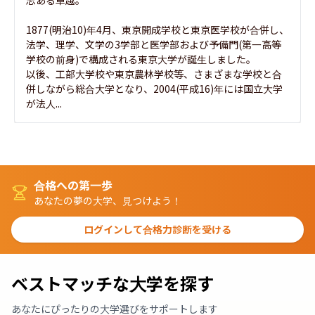
志ある卓越。

1877(明治10)年4月、東京開成学校と東京医学校が合併し、
法学、理学、文学の3学部と医学部および予備門(第一高等
学校の前身)で構成される東京大学が誕生しました。

以後、工部大学校や東京農林学校等、さまざまな学校と合
併しながら総合大学となり、2004(平成16)年には国立大学
が法人...
合格への第一歩
あなたの夢の大学、見つけよう！
ログインして合格力診断を受ける
ベストマッチな大学を探す
あなたにぴったりの大学選びをサポートします