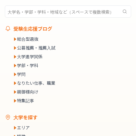
受験生応援ブログ
総合型選抜
公募推薦・推薦入試
大学進学関係
学部・学科
学問
なりたい仕事、職業
親御様向け
特集記事
大学を探す
エリア