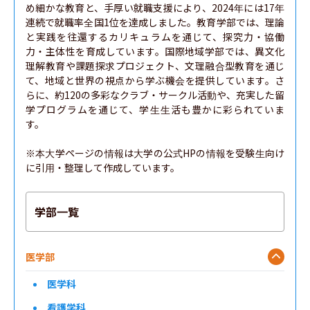
め細かな教育と、手厚い就職支援により、2024年には17年
連続で就職率全国1位を達成しました。教育学部では、理論
と実践を往還するカリキュラムを通じて、探究力・協働
力・主体性を育成しています。国際地域学部では、異文化
理解教育や課題探求プロジェクト、文理融合型教育を通じ
て、地域と世界の視点から学ぶ機会を提供しています。さ
らに、約120の多彩なクラブ・サークル活動や、充実した留
学プログラムを通じて、学生生活も豊かに彩られていま
す。

※本大学ページの情報は大学の公式HPの情報を受験生向け
に引用・整理して作成しています。
学部一覧
医学部
医学科
看護学科