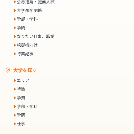
公募推薦・推薦入試
大学進学関係
学部・学科
学問
なりたい仕事、職業
親御様向け
特集記事
大学を探す
エリア
特徴
学費
学部・学科
学問
仕事