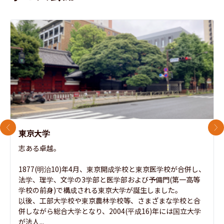
前のスライド
次
東京大学
志ある卓越。

1877(明治10)年4月、東京開成学校と東京医学校が合併し、
法学、理学、文学の3学部と医学部および予備門(第一高等
学校の前身)で構成される東京大学が誕生しました。

以後、工部大学校や東京農林学校等、さまざまな学校と合
併しながら総合大学となり、2004(平成16)年には国立大学
が法人...