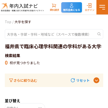
資料請求
無料会員になる
ログイン
Top
/
大学を探す
福井県で臨床心理学科関連の学科がある大学
検索結果
0
校が見つかりました
さらに絞り込む
リセット
並び替え
指定なし